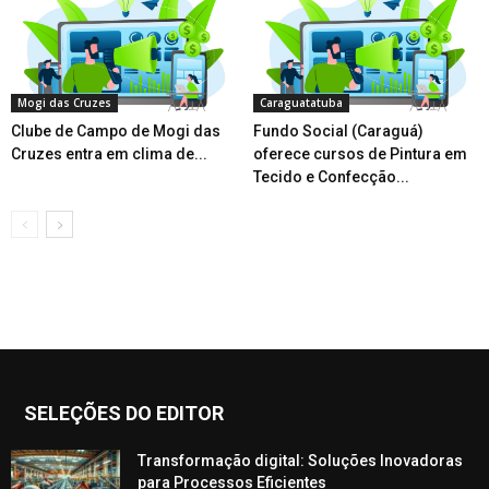
Mogi das Cruzes
Caraguatatuba
Clube de Campo de Mogi das
Fundo Social (Caraguá)
Cruzes entra em clima de...
oferece cursos de Pintura em
Tecido e Confecção...
SELEÇÕES DO EDITOR
Transformação digital: Soluções Inovadoras
para Processos Eficientes