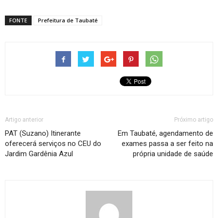
FONTE
Prefeitura de Taubaté
Artigo anterior
Próximo artigo
PAT (Suzano) Itinerante
Em Taubaté, agendamento de
oferecerá serviços no CEU do
exames passa a ser feito na
Jardim Gardênia Azul
própria unidade de saúde