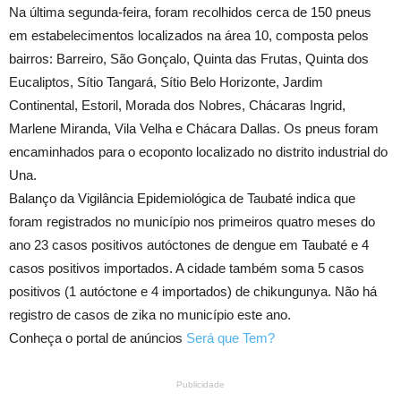
Na última segunda-feira, foram recolhidos cerca de 150 pneus
em estabelecimentos localizados na área 10, composta pelos
bairros: Barreiro, São Gonçalo, Quinta das Frutas, Quinta dos
Eucaliptos, Sítio Tangará, Sítio Belo Horizonte, Jardim
Continental, Estoril, Morada dos Nobres, Chácaras Ingrid,
Marlene Miranda, Vila Velha e Chácara Dallas. Os pneus foram
encaminhados para o ecoponto localizado no distrito industrial do
Una.
Balanço da Vigilância Epidemiológica de Taubaté indica que
foram registrados no município nos primeiros quatro meses do
ano 23 casos positivos autóctones de dengue em Taubaté e 4
casos positivos importados. A cidade também soma 5 casos
positivos (1 autóctone e 4 importados) de chikungunya. Não há
registro de casos de zika no município este ano.
Conheça o portal de anúncios
Será que Tem?
Publicidade