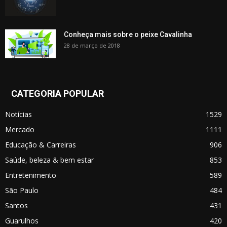
Conheça mais sobre o peixe Cavalinha
28 de março de 2018
CATEGORIA POPULAR
Notícias
1529
Mercado
1111
Educação & Carreiras
906
Saúde, beleza & bem estar
853
Entretenimento
589
São Paulo
484
Santos
431
Guarulhos
420