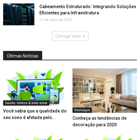
Cabeamento Estruturado: Integrando Soluções
Eficientes para Infraestrutura
21 de maio de 2025
Carregar mais
Últimas Notícias
Saúde, beleza & bem estar
Destaque
Você sabia que a qualidade do
seu sono é afetada pelo...
Conheça as tendências de
decoração para 2020