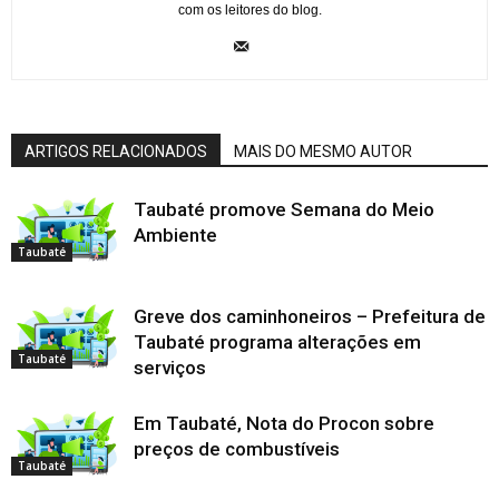
com os leitores do blog.
ARTIGOS RELACIONADOS
MAIS DO MESMO AUTOR
Taubaté promove Semana do Meio
Ambiente
Taubaté
Greve dos caminhoneiros – Prefeitura de
Taubaté programa alterações em
Taubaté
serviços
Em Taubaté, Nota do Procon sobre
preços de combustíveis
Taubaté