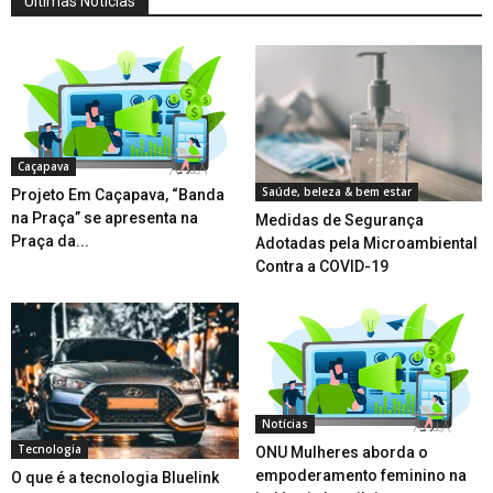
Últimas Notícias
Caçapava
Saúde, beleza & bem estar
Projeto Em Caçapava, “Banda
na Praça” se apresenta na
Medidas de Segurança
Praça da...
Adotadas pela Microambiental
Contra a COVID-19
Notícias
Tecnologia
ONU Mulheres aborda o
empoderamento feminino na
O que é a tecnologia Bluelink