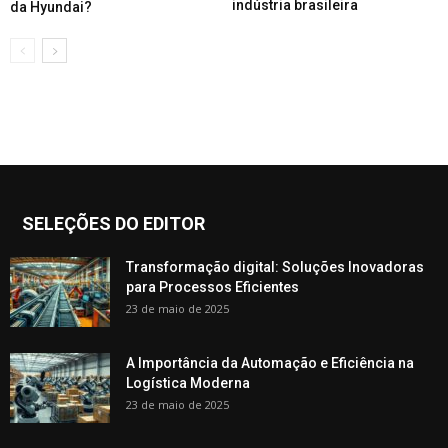
indústria brasileira
da Hyundai?
SELEÇÕES DO EDITOR
Transformação digital: Soluções Inovadoras
para Processos Eficientes
23 de maio de 2025
A Importância da Automação e Eficiência na
Logística Moderna
23 de maio de 2025