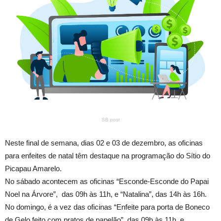
SB post
Neste final de semana, dias 02 e 03 de dezembro, as oficinas
para enfeites de natal têm destaque na programação do Sítio do
Picapau Amarelo.
No sábado acontecem as oficinas “Esconde-Esconde do Papai
Noel na Árvore”, das 09h às 11h, e “Natalina”, das 14h às 16h.
No domingo, é a vez das oficinas “Enfeite para porta de Boneco
de Gelo feito com pratos de papelão”, das 09h às 11h, e