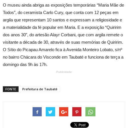
O museu ainda abriga as exposições temporárias “Maria Mãe de
Todos”, do ceramista Carlo Cury, que conta com 12 peças em
argila que representam 10 santos e expressam a religiosidade e
a materialidade da fé popular em Maria. E a exposição “Quiririm
dos anos 30”, do artesão Alayr Corbani, que com argila remete o
visitante a década de 30, através de suas memórias de Quiririm.
O Sítio do Picapau Amarelo fica à Avenida Monteiro Lobato, s/nº
no bairro Chácara do Visconde em Taubaté e funciona de terça a
domingo das 9h às 17h.
Publicidade
FONTE
Prefeitura de Taubaté