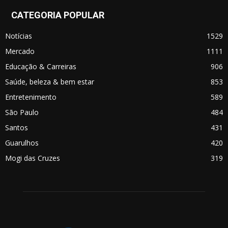
CATEGORIA POPULAR
Notícias
1529
Mercado
1111
Educação & Carreiras
906
Saúde, beleza & bem estar
853
Entretenimento
589
São Paulo
484
Santos
431
Guarulhos
420
Mogi das Cruzes
319