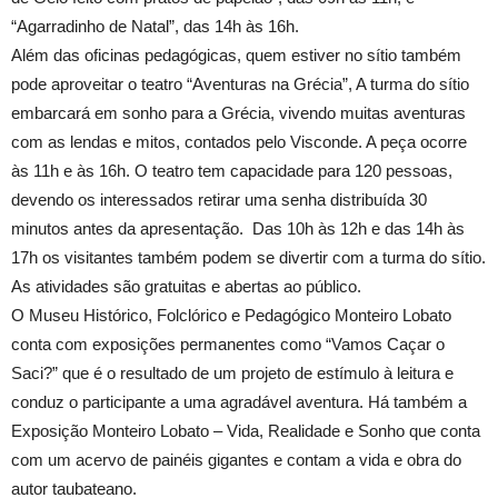
“Agarradinho de Natal”, das 14h às 16h.
Além das oficinas pedagógicas, quem estiver no sítio também
pode aproveitar o teatro “Aventuras na Grécia”, A turma do sítio
embarcará em sonho para a Grécia, vivendo muitas aventuras
com as lendas e mitos, contados pelo Visconde. A peça ocorre
às 11h e às 16h. O teatro tem capacidade para 120 pessoas,
devendo os interessados retirar uma senha distribuída 30
minutos antes da apresentação. Das 10h às 12h e das 14h às
17h os visitantes também podem se divertir com a turma do sítio.
As atividades são gratuitas e abertas ao público.
O Museu Histórico, Folclórico e Pedagógico Monteiro Lobato
conta com exposições permanentes como “Vamos Caçar o
Saci?” que é o resultado de um projeto de estímulo à leitura e
conduz o participante a uma agradável aventura. Há também a
Exposição Monteiro Lobato – Vida, Realidade e Sonho que conta
com um acervo de painéis gigantes e contam a vida e obra do
autor taubateano.