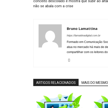
conceito descolado e mostra que subir ao alta
não se abala com a crise
Bruno Lamattina
https://lamattinadigital.com.br
Formado em Comunicação Socia
atua no mercado há mais de d
compartilhar com os leitores do
ARTIGOS RELACIONADOS
MAIS DO MESMO