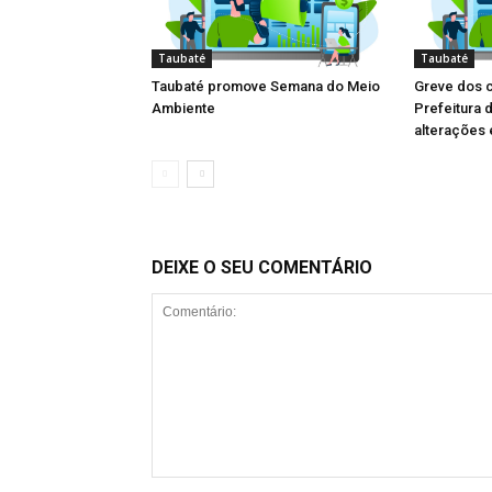
Taubaté
Taubaté
Taubaté promove Semana do Meio
Greve dos 
Ambiente
Prefeitura 
alterações 
DEIXE O SEU COMENTÁRIO