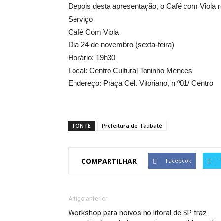
Depois desta apresentação, o Café com Viola r
Serviço
Café Com Viola
Dia 24 de novembro (sexta-feira)
Horário: 19h30
Local: Centro Cultural Toninho Mendes
Endereço: Praça Cel. Vitoriano, n º01/ Centro
FONTE
Prefeitura de Taubaté
COMPARTILHAR
Facebook
Artigo anterior
Workshop para noivos no litoral de SP traz