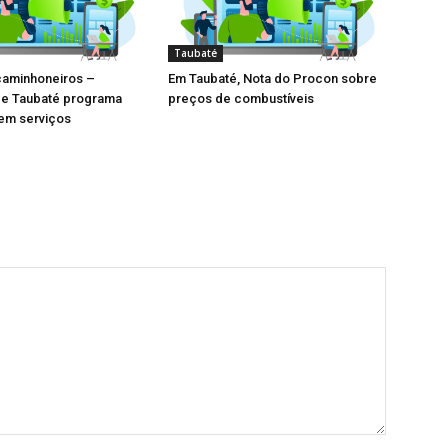
Taubaté
caminhoneiros –
Em Taubaté, Nota do Procon sobre
de Taubaté programa
preços de combustíveis
em serviços