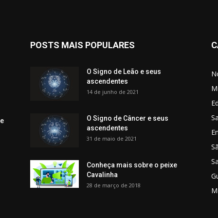
POSTS MAIS POPULARES
C
O Signo de Leão e seus
No
ascendentes
M
14 de junho de 2021
Ed
Sa
O Signo de Câncer e seus
 e
ascendentes
E
31 de maio de 2021
S
S
Conheça mais sobre o peixe
Cavalinha
G
28 de março de 2018
M