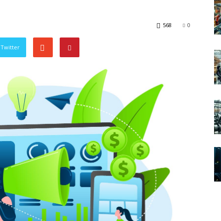
568
0
Twitter