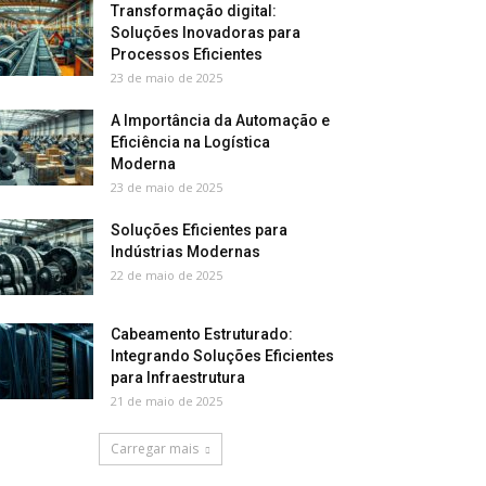
Transformação digital:
Soluções Inovadoras para
Processos Eficientes
23 de maio de 2025
A Importância da Automação e
Eficiência na Logística
Moderna
23 de maio de 2025
Soluções Eficientes para
Indústrias Modernas
22 de maio de 2025
Cabeamento Estruturado:
Integrando Soluções Eficientes
para Infraestrutura
21 de maio de 2025
Carregar mais