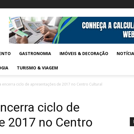
ENTO
GASTRONOMIA
IMÓVEIS & DECORAÇÃO
NOTÍCI
OGIA
TURISMO & VIAGEM
a encerra ciclo de apresentações de 2017 no Centro Cultural
ncerra ciclo de
e 2017 no Centro