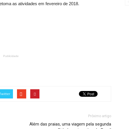
etoma as atividades em fevereiro de 2018.
Publicidade
Twitter
Próximo artigo
Além das praias, uma viagem pela segunda