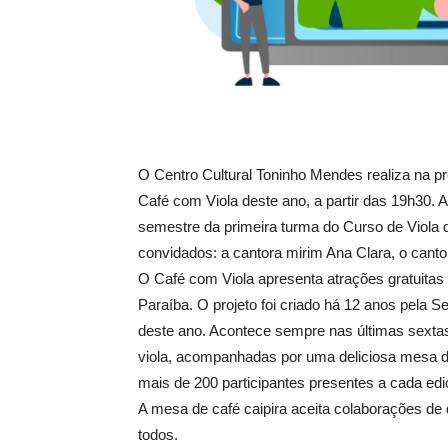
O Centro Cultural Toninho Mendes realiza na pr
Café com Viola deste ano, a partir das 19h30.
semestre da primeira turma do Curso de Viola
convidados: a cantora mirim Ana Clara, o cantor
O Café com Viola apresenta atrações gratuitas 
Paraíba. O projeto foi criado há 12 anos pela S
deste ano. Acontece sempre nas últimas sexta
viola, acompanhadas por uma deliciosa mesa d
mais de 200 participantes presentes a cada edi
A mesa de café caipira aceita colaborações de 
todos.