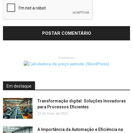
- Publicidade -
Em destaque
Transformação digital: Soluções Inovadoras
para Processos Eficientes
23 de maio de 2025
A Importância da Automação e Eficiência na