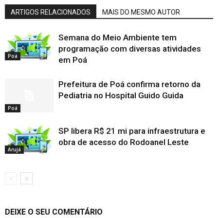
ARTIGOS RELACIONADOS
MAIS DO MESMO AUTOR
Semana do Meio Ambiente tem
programação com diversas atividades
Poá
em Poá
Prefeitura de Poá confirma retorno da
Pediatria no Hospital Guido Guida
Poá
SP libera R$ 21 mi para infraestrutura e
obra de acesso do Rodoanel Leste
Arujá
DEIXE O SEU COMENTÁRIO