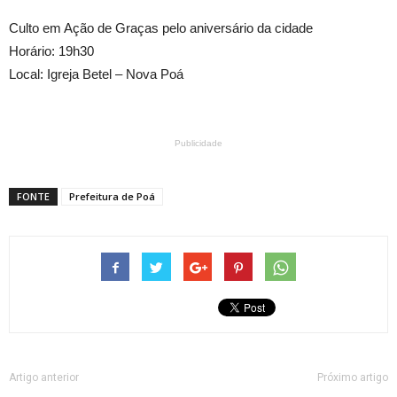
Culto em Ação de Graças pelo aniversário da cidade
Horário: 19h30
Local: Igreja Betel – Nova Poá
Publicidade
FONTE
Prefeitura de Poá
Artigo anterior
Próximo artigo