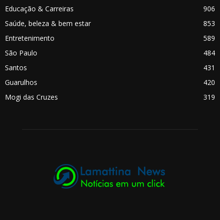
Educação & Carreiras
906
Saúde, beleza & bem estar
853
Entretenimento
589
São Paulo
484
Santos
431
Guarulhos
420
Mogi das Cruzes
319