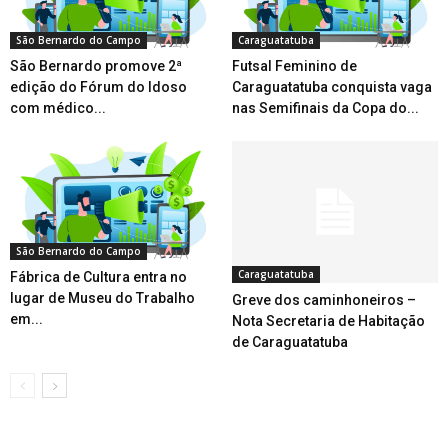
São Bernardo do Campo
Caraguatatuba
São Bernardo promove 2ª
Futsal Feminino de
edição do Fórum do Idoso
Caraguatatuba conquista vaga
com médico...
nas Semifinais da Copa do...
São Bernardo do Campo
Caraguatatuba
Fábrica de Cultura entra no
lugar de Museu do Trabalho
Greve dos caminhoneiros –
em...
Nota Secretaria de Habitação
de Caraguatatuba