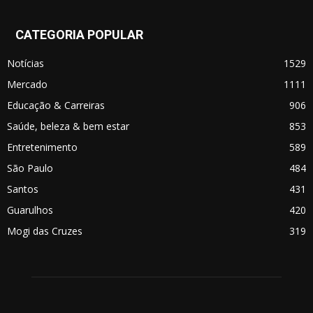
CATEGORIA POPULAR
Notícias
1529
Mercado
1111
Educação & Carreiras
906
Saúde, beleza & bem estar
853
Entretenimento
589
São Paulo
484
Santos
431
Guarulhos
420
Mogi das Cruzes
319