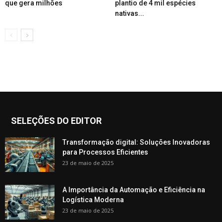
que gera milhões
plantio de 4 mil espécies
nativas...
SELEÇÕES DO EDITOR
Transformação digital: Soluções Inovadoras
para Processos Eficientes
23 de maio de 2025
A Importância da Automação e Eficiência na
Logística Moderna
23 de maio de 2025