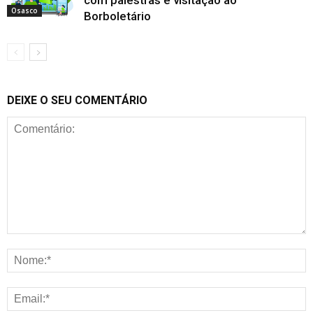
com palestras e visitação ao
Osasco
Borboletário
DEIXE O SEU COMENTÁRIO