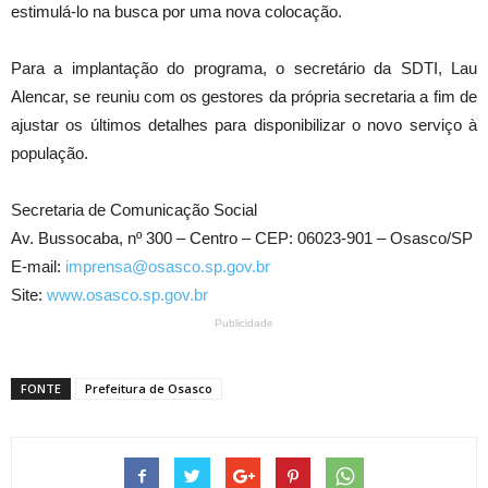
estimulá-lo na busca por uma nova colocação.
Para a implantação do programa, o secretário da SDTI, Lau
Alencar, se reuniu com os gestores da própria secretaria a fim de
ajustar os últimos detalhes para disponibilizar o novo serviço à
população.
Secretaria de Comunicação Social
Av. Bussocaba, nº 300 – Centro – CEP: 06023-901 – Osasco/SP
E-mail:
imprensa@osasco.sp.gov.br
Site:
www.osasco.sp.gov.br
Publicidade
FONTE
Prefeitura de Osasco