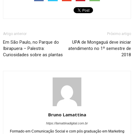
Artigo anterior
Próximo artigo
Em São Paulo, no Parque do
UPA de Mongaguá deve iniciar
Ibirapuera – Palestra:
atendimento no 1º semestre de
Curiosidades sobre as plantas
2018
Bruno Lamattina
https://lamattinadigital.com.br
Formado em Comunicação Social e com pós graduação em Marketing