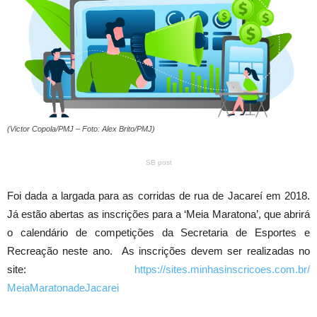
(Victor Copola/PMJ – Foto: Alex Brito/PMJ)
SB post
Foi dada a largada para as corridas de rua de Jacareí em 2018.
Já estão abertas as inscrições para a ‘Meia Maratona’, que abrirá
o calendário de competições da Secretaria de Esportes e
Recreação neste ano. As inscrições devem ser realizadas no
site:
https://sites.
minhasinscricoes.com.br/
MeiaMaratonadeJacarei