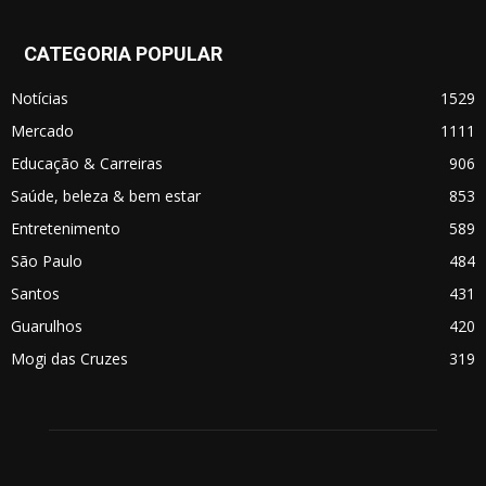
CATEGORIA POPULAR
Notícias
1529
Mercado
1111
Educação & Carreiras
906
Saúde, beleza & bem estar
853
Entretenimento
589
São Paulo
484
Santos
431
Guarulhos
420
Mogi das Cruzes
319