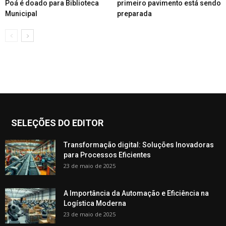
Poá é doado para Biblioteca
primeiro pavimento está sendo
Municipal
preparada
SELEÇÕES DO EDITOR
Transformação digital: Soluções Inovadoras
para Processos Eficientes
23 de maio de 2025
A Importância da Automação e Eficiência na
Logística Moderna
23 de maio de 2025