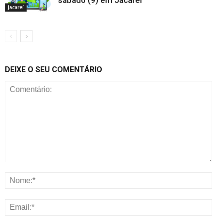
sábado (9) em Jacareí
Jacareí
DEIXE O SEU COMENTÁRIO