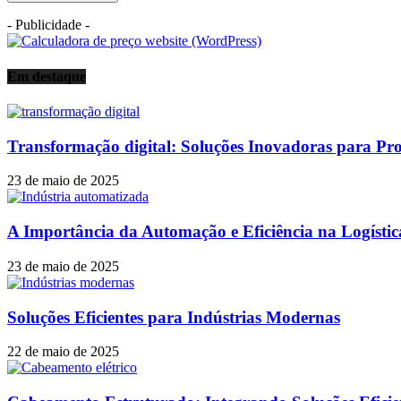
- Publicidade -
Em destaque
Transformação digital: Soluções Inovadoras para Proc
23 de maio de 2025
A Importância da Automação e Eficiência na Logísti
23 de maio de 2025
Soluções Eficientes para Indústrias Modernas
22 de maio de 2025