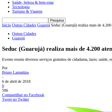
Saúde, beleza & bem estar
Tecnologia
Turismo & Viagem
Inicio
Outras Cidades
Guarujá
Seduc (Guarujá) realiza mais de 4.200
Outras Cidades
Guarujá
Seduc (Guarujá) realiza mais de 4.200 at
Evento reuniu diversos serviços gratuitos de cidadania, lazer, saúde, e
Por
Bruno Lamattina
-
6 de abril de 2018
0
596
Compartilhar no Facebook
Tweet no Twitter