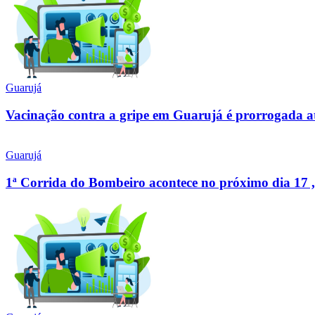
Guarujá
Vacinação contra a gripe em Guarujá é prorrogada a
Guarujá
1ª Corrida do Bombeiro acontece no próximo dia 17 