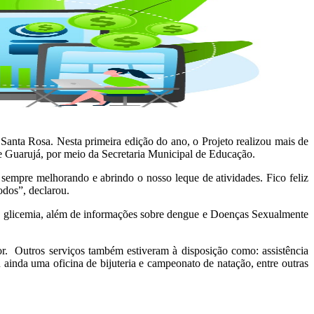
Santa Rosa. Nesta primeira edição do ano, o Projeto realizou mais de
de Guarujá, por meio da Secretaria Municipal de Educação.
 sempre melhorando e abrindo o nosso leque de atividades. Fico feliz
odos”, declarou.
e de glicemia, além de informações sobre dengue e Doenças Sexualmente
r. Outros serviços também estiveram à disposição como: assistência
inda uma oficina de bijuteria e campeonato de natação, entre outras