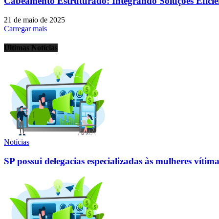
Cabeamento Estruturado: Integrando Soluções Eficien
21 de maio de 2025
Carregar mais
Últimas Notícias
Notícias
SP possui delegacias especializadas às mulheres vítima