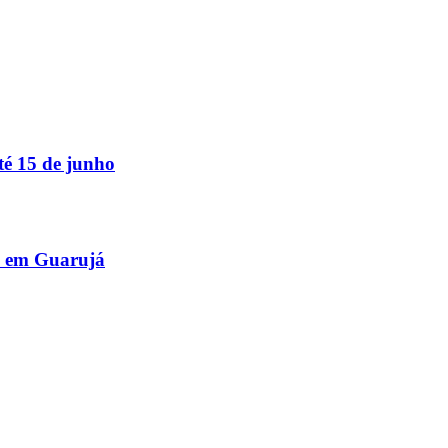
té 15 de junho
, em Guarujá