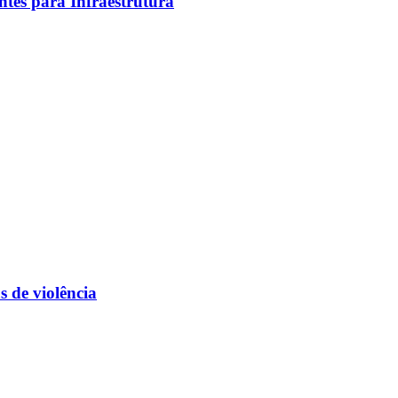
tes para Infraestrutura
s de violência