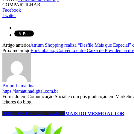
COMPARTILHAR
Facebook
Twitter
Artigo anterior
Atrium Shopping realiza “Desfile Mais que Especial”
Próximo artigo
Em Cubatão, Convênio entre Caixa de Previdência dos 
Bruno Lamattina
https://lamattinadigital.com.br
Formado em Comunicação Social e com pós graduação em Marketing D
leitores do blog.
ARTIGOS RELACIONADOS
MAIS DO MESMO AUTOR