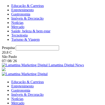
Educação & Carreiras
Entretenimento
Gastronomia
Imóveis & Decoração
Notícias
Mercado
Saúde, beleza & bem estar
Tecnologia
Turismo & Viagem
Pesquisa
20.8
C
São Paulo
07/ 08/ 26
Lamattina Digital News
Educação & Carreiras
Entretenimento
Gastronomia
Imóveis & Decoração
Notícias
Mercado