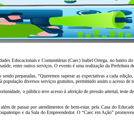
idades Educacionais e Comunitárias (Caec) Isabel Ortega, no bairro do 
saúde, entre outros serviços. O evento é uma realização da Prefeitura 
tão sendo preparadas. “Queremos superar as expectativas a cada edição,
 à população diversos serviços gratuitos, permitindo assim o acesso de t
portunidade, o público teve acesso à aferição de pressão arterial, test
 além de passar por atendimentos de bem-estar, pela Casa do Educado
o Poupatempo e da Sala do Empreendedor. O “Caec em Ação” promoveu a