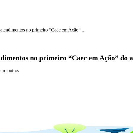
 atendimentos no primeiro “Caec em Ação”...
endimentos no primeiro “Caec em Ação” do 
ntre outros