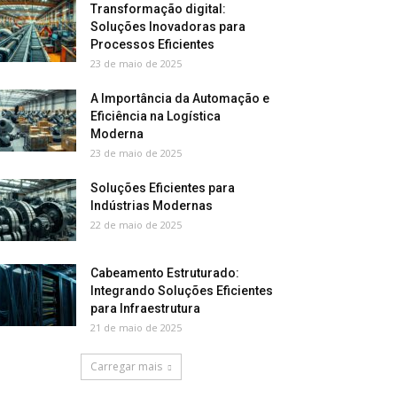
Transformação digital:
Soluções Inovadoras para
Processos Eficientes
23 de maio de 2025
A Importância da Automação e
Eficiência na Logística
Moderna
23 de maio de 2025
Soluções Eficientes para
Indústrias Modernas
22 de maio de 2025
Cabeamento Estruturado:
Integrando Soluções Eficientes
para Infraestrutura
21 de maio de 2025
Carregar mais