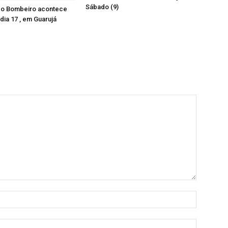
Sábado (9)
 do Bombeiro acontece
dia 17 , em Guarujá