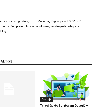
l e com pós graduação em Marketing Digital pela ESPM - SP,
ez anos. Sempre em busca de informações de qualidade para
 blog.
 AUTOR
Guarujá
Terreirão do Samba em Guarujá –