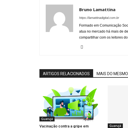
Bruno Lamattina
https://lamattinadigital.com.br
Formado em Comunicação Socia
atua no mercado há mais de d
compartilhar com os leitores do
ARTIGOS RELACIONADOS
MAIS DO MESMO
Guarujá
Guarujá
Vacinação contra a gripe em