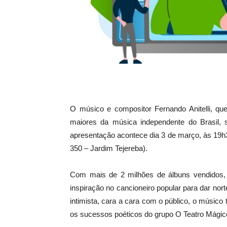
O músico e compositor Fernando Anitelli, qu
maiores da música independente do Brasil,
apresentação acontece dia 3 de março, às 19h3
350 – Jardim Tejereba).
Com mais de 2 milhões de álbuns vendidos,
inspiração no cancioneiro popular para dar no
intimista, cara a cara com o público, o músico 
os sucessos poéticos do grupo O Teatro Mágic