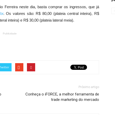
o Ferreira neste dia, basta comprar os ingressos, que já
br
. Os valores são: R$ 80,00 (plateia central inteira), R$
eral inteira) e R$ 30,00 (plateia lateral meia).
Publicidade
Twitter
Próximo artigo
o
Conheça o iFORCE, a melhor ferramenta de
trade marketing do mercado