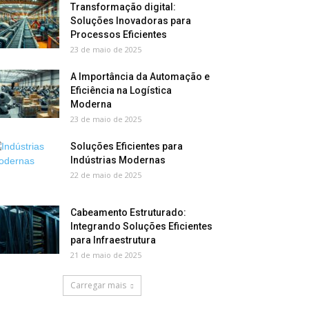
Transformação digital:
Soluções Inovadoras para
Processos Eficientes
23 de maio de 2025
A Importância da Automação e
Eficiência na Logística
Moderna
23 de maio de 2025
Soluções Eficientes para
Indústrias Modernas
22 de maio de 2025
Cabeamento Estruturado:
Integrando Soluções Eficientes
para Infraestrutura
21 de maio de 2025
Carregar mais