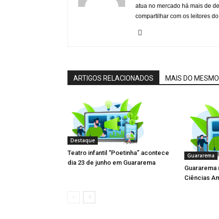
atua no mercado há mais de d
compartilhar com os leitores do
ARTIGOS RELACIONADOS
MAIS DO MESMO
Destaque
Teatro infantil “Poetinha” acontece
Guararema
dia 23 de junho em Guararema
Guararema r
Ciências Am