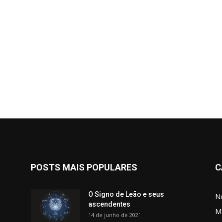
POSTS MAIS POPULARES
C
O Signo de Leão e seus
No
ascendentes
M
14 de junho de 2021