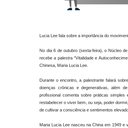
Lucia Lee fala sobre a importância do movimen
No dia 6 de outubro (sexta-feira), o Núcleo 
recebe a palestra “Vitalidade e Autoconhecim
Chinesa, Maria Lucia Lee.
Durante o encontro, a palestrante falará sob
doenças crônicas e degenerativas, além de 
profissional comenta sobre práticas simples 
restabelecer o viver bem, ou seja, poder dorm
de cultivar a consciência e sentimentos elevad
Maria Lucia Lee nasceu na China em 1949 e v