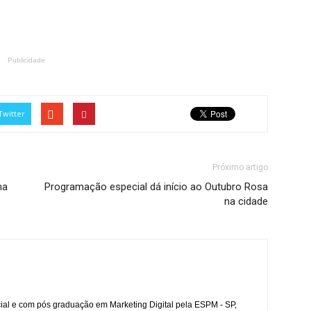
Publicidade
Twitter
Próximo artigo
ma
Programação especial dá início ao Outubro Rosa
na cidade
l e com pós graduação em Marketing Digital pela ESPM - SP,