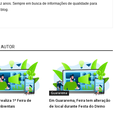
ez anos. Sempre em busca de informações de qualidade para
 blog.
 AUTOR
Guararema
ealiza 1ª Feira de
Em Guararema, Feira tem alteração
bientais
de local durante Festa do Divino