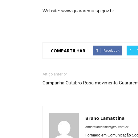
Website: www.guararema.sp.gov.br
COMPARTILHAR
Facebook
Artigo anterior
Campanha Outubro Rosa movimenta Guarare
Bruno Lamattina
https://lamattinadigital.com.br
Formado em Comunicação Socia