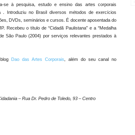
-se à pesquisa, estudo e ensino das artes corporais
a . Introduziu no Brasil diversos métodos de exercícios
ações, DVDs, seminários e cursos. É docente aposentada do
. Recebeu o título de “Cidadã Paulistana” e a “Medalha
de São Paulo (2004) por serviços relevantes prestados à
 blog
Dao das Artes Corporais
, além do seu canal no
 Cidadania – Rua Dr. Pedro de Toledo, 93 – Centro