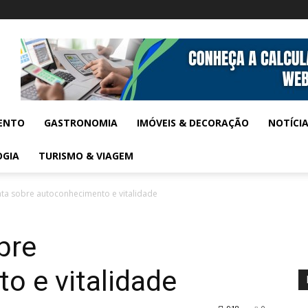
ENTO
GASTRONOMIA
IMÓVEIS & DECORAÇÃO
NOTÍCI
OGIA
TURISMO & VIAGEM
rata sobre autoconhecimento e vitalidade
bre
o e vitalidade