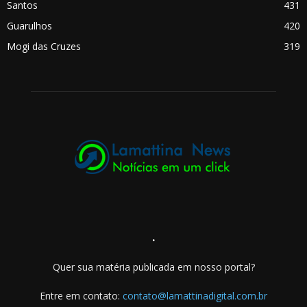
Santos
431
Guarulhos
420
Mogi das Cruzes
319
.
Quer sua matéria publicada em nosso portal?
Entre em contato:
contato@lamattinadigital.com.br