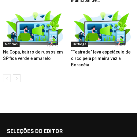
Municipal de...
Notícias
Bertioga
Na Copa, bairro de russos em
“Teatrada” leva espetáculo de
SP fica verde e amarelo
circo pela primeira vez a
Boracéia
SELEÇÕES DO EDITOR