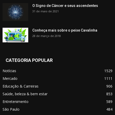
O Signo de Câncer e seus ascendentes
31 de maio de 2021
Conheça mais sobre o peixe Cavalinha
28 de março de 2018
CATEGORIA POPULAR
Notícias
1529
Mercado
1111
Educação & Carreiras
906
Saúde, beleza & bem estar
853
Entretenimento
589
São Paulo
484