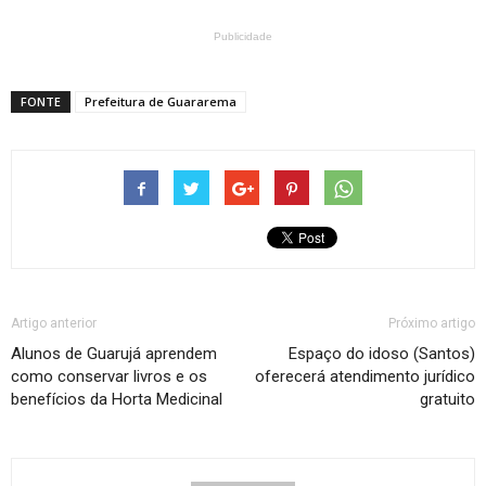
Publicidade
FONTE
Prefeitura de Guararema
Artigo anterior
Próximo artigo
Alunos de Guarujá aprendem
Espaço do idoso (Santos)
como conservar livros e os
oferecerá atendimento jurídico
benefícios da Horta Medicinal
gratuito