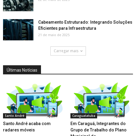
Cabeamento Estruturado: Integrando Soluções
Eficientes para Infraestrutura
21 de maio de 2025
Carregar mais
Últimas Notícias
Santo André
Caraguatatuba
Santo André acaba com
Em Caraguá, Integrantes do
radares móveis
Grupo de Trabalho do Plano