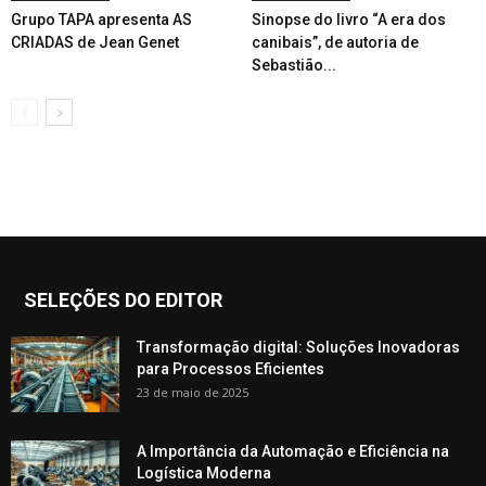
Grupo TAPA apresenta AS
Sinopse do livro “A era dos
CRIADAS de Jean Genet
canibais”, de autoria de
Sebastião...
SELEÇÕES DO EDITOR
Transformação digital: Soluções Inovadoras
para Processos Eficientes
23 de maio de 2025
A Importância da Automação e Eficiência na
Logística Moderna