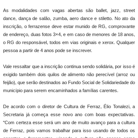
As modalidades com vagas abertas são ballet, jazz, street
dance, dança de salão, zumba, aero dance e stiletto. No ato da
inscrição, o ferrazense deve estar munido de RG, comprovante
de endereço, duas fotos 3×4, e em caso de menores de 18 anos,
o RG do responsável, todos em vias originais e xerox. Qualquer
pessoa a partir de 4 anos pode se inscrever.
Vale ressaltar que a inscrição continua sendo solidária, por isso é
exigido também dois quilos de alimento não perecível (arroz ou
feijão), que serão destinados ao Fundo Social de Solidariedade do
município para serem encaminhados a famílias carentes.
De acordo com o diretor de Cultura de Ferraz, Élio Tonalezi, a
Secretaria já começa esse novo ano com boas expectativas.
“Com certeza esse será um ano de muito avanço para a cultura
de Ferraz, pois vamos trabalhar para isso usando de todos os