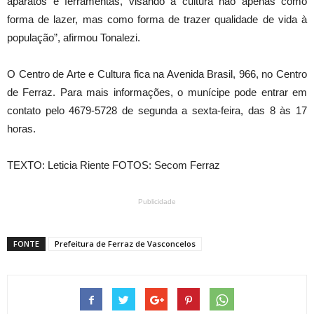
aparatos e ferramentas, visando a cultura não apenas como
forma de lazer, mas como forma de trazer qualidade de vida à
população”, afirmou Tonalezi.
O Centro de Arte e Cultura fica na Avenida Brasil, 966, no Centro
de Ferraz. Para mais informações, o munícipe pode entrar em
contato pelo 4679-5728 de segunda a sexta-feira, das 8 às 17
horas.
TEXTO: Leticia Riente FOTOS: Secom Ferraz
Publicidade
FONTE
Prefeitura de Ferraz de Vasconcelos