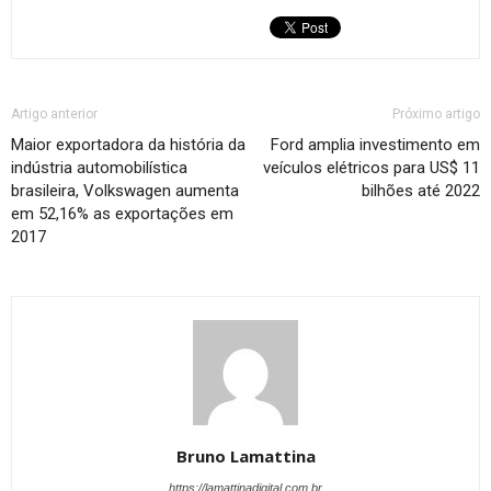
Artigo anterior
Próximo artigo
Maior exportadora da história da
Ford amplia investimento em
indústria automobilística
veículos elétricos para US$ 11
brasileira, Volkswagen aumenta
bilhões até 2022
em 52,16% as exportações em
2017
Bruno Lamattina
https://lamattinadigital.com.br