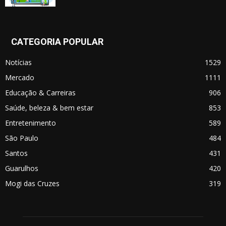
CATEGORIA POPULAR
Notícias
1529
Mercado
1111
Educação & Carreiras
906
Saúde, beleza & bem estar
853
Entretenimento
589
São Paulo
484
Santos
431
Guarulhos
420
Mogi das Cruzes
319