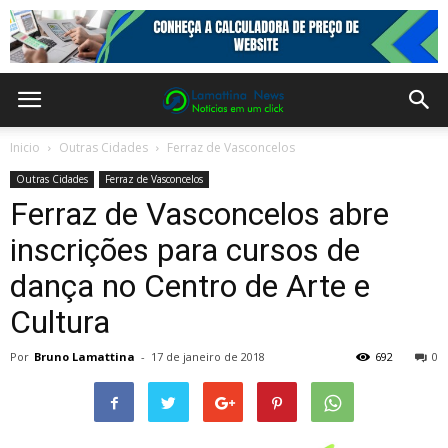
Inicio
Outras Cidades
Ferraz de Vasconcelos
Outras Cidades
Ferraz de Vasconcelos
Ferraz de Vasconcelos abre
inscrições para cursos de
dança no Centro de Arte e
Cultura
Por
Bruno Lamattina
-
17 de janeiro de 2018
692
0