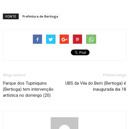
FONTE
Prefeitura de Bertioga
Artigo anterior
Próximo artigo
Parque dos Tupiniquins
UBS da Vila do Bem (Bertioga) é
(Bertioga) tem intervenção
inaugurada dia 18
artística no domingo (20)