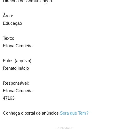
Diretoria de Comunicação
Área:
Educação
Texto:
Eliana Cirqueira
Fotos (arquivo):
Renato Inácio
Responsável:
Eliana Cirqueira
47163
Conheça o portal de anúncios
Será que Tem?
Publicidade