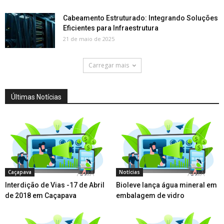
Cabeamento Estruturado: Integrando Soluções
Eficientes para Infraestrutura
21 de maio de 2025
Carregar mais
Últimas Notícias
Caçapava
Notícias
Interdição de Vias -17 de Abril
Bioleve lança água mineral em
de 2018 em Caçapava
embalagem de vidro