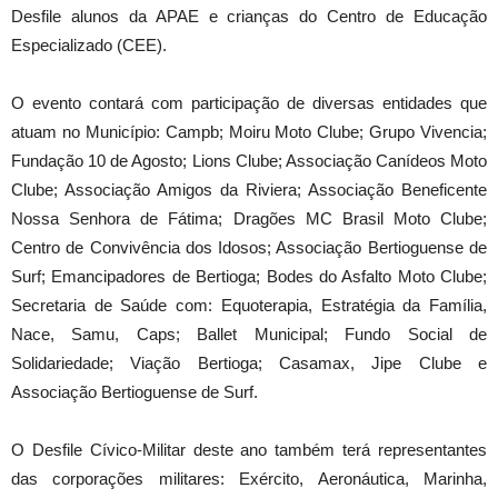
Desfile alunos da APAE e crianças do Centro de Educação
Especializado (CEE).
O evento contará com participação de diversas entidades que
atuam no Município: Campb; Moiru Moto Clube; Grupo Vivencia;
Fundação 10 de Agosto; Lions Clube; Associação Canídeos Moto
Clube; Associação Amigos da Riviera; Associação Beneficente
Nossa Senhora de Fátima; Dragões MC Brasil Moto Clube;
Centro de Convivência dos Idosos; Associação Bertioguense de
Surf; Emancipadores de Bertioga; Bodes do Asfalto Moto Clube;
Secretaria de Saúde com: Equoterapia, Estratégia da Família,
Nace, Samu, Caps; Ballet Municipal; Fundo Social de
Solidariedade; Viação Bertioga; Casamax, Jipe Clube e
Associação Bertioguense de Surf.
O Desfile Cívico-Militar deste ano também terá representantes
das corporações militares: Exército, Aeronáutica, Marinha,