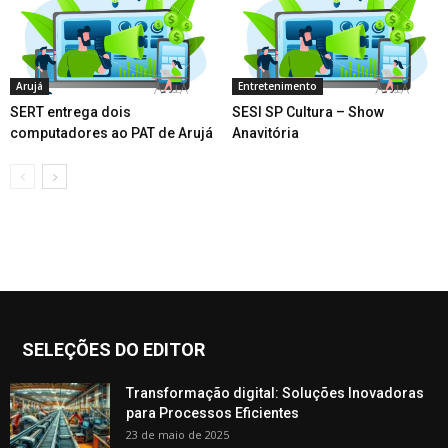
Arujá
Entretenimento
SERT entrega dois
SESI SP Cultura – Show
computadores ao PAT de Arujá
Anavitória
SELEÇÕES DO EDITOR
Transformação digital: Soluções Inovadoras
para Processos Eficientes
23 de maio de 2025