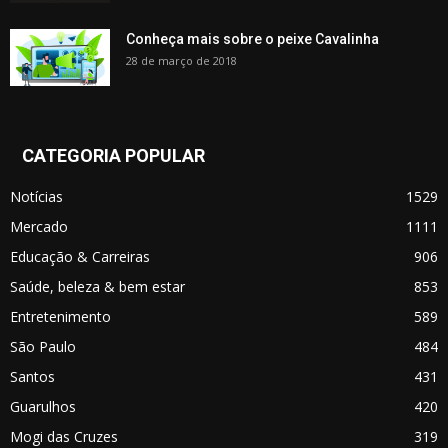
Conheça mais sobre o peixe Cavalinha
28 de março de 2018
CATEGORIA POPULAR
Notícias
1529
Mercado
1111
Educação & Carreiras
906
Saúde, beleza & bem estar
853
Entretenimento
589
São Paulo
484
Santos
431
Guarulhos
420
Mogi das Cruzes
319