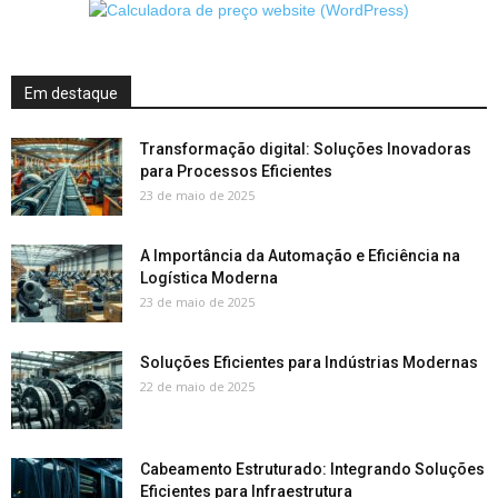
Em destaque
Transformação digital: Soluções Inovadoras
para Processos Eficientes
23 de maio de 2025
A Importância da Automação e Eficiência na
Logística Moderna
23 de maio de 2025
Soluções Eficientes para Indústrias Modernas
22 de maio de 2025
Cabeamento Estruturado: Integrando Soluções
Eficientes para Infraestrutura