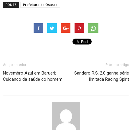
FONTE
Prefeitura de Osasco
Artigo anterior
Próximo artigo
Novembro Azul em Barueri:
Sandero R.S. 2.0 ganha série
Cuidando da saúde do homem
limitada Racing Spirit