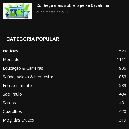
Conheça mais sobre o peixe Cavalinha
28 de março de 2018
CATEGORIA POPULAR
Notícias
1529
Mercado
1111
Educação & Carreiras
906
Saúde, beleza & bem estar
853
Entretenimento
589
São Paulo
484
Santos
431
Guarulhos
420
Mogi das Cruzes
319