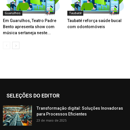
Guarulhos
Taubaté
Em Guarulhos, Teatro Padre
Taubaté reforça saúde bucal
Bento apresenta show com
com odontomóveis
música sertaneja neste...
SELEÇÕES DO EDITOR
Transformação digital: Soluções Inovadoras
para Processos Eficientes
23 de maio de 2025