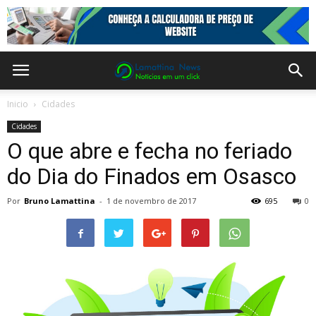
Inicio
Cidades
Cidades
O que abre e fecha no feriado
do Dia do Finados em Osasco
Por
Bruno Lamattina
-
1 de novembro de 2017
695
0