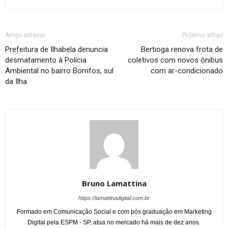
Artigo anterior
Próximo artigo
Prefeitura de Ilhabela denuncia
Bertioga renova frota de
desmatamento à Polícia
coletivos com novos ônibus
Ambiental no bairro Borrifos, sul
com ar-condicionado
da Ilha
Bruno Lamattina
https://lamattinadigital.com.br
Formado em Comunicação Social e com pós graduação em Marketing
Digital pela ESPM - SP, atua no mercado há mais de dez anos.