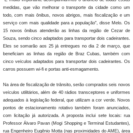
medidas, que vão melhorar o transporte da cidade como um
todo, com mais ônibus, novos abrigos, mais fiscalização e um
serviço com mais qualidade para a população”, disse Melo. Os
15 novos ônibus atenderão as linhas da região de Cezar de
Souza, sendo cinco adaptados para transportar dois cadeirantes.
Eles se somarão aos 25 já entregues no dia 2 de março, que
beneficiam as linhas da região de Braz Cubas, também com
cinco veículos adaptados para transportar dois cadeirantes. Os
carros possuem wi-fi e portas anti-esmagamento.
Na área de fiscalização de trânsito, serão comprados seis novos
veículos utilitários, além de 40 rádios transceptores e uniformes
adequados à legislação federal, que utilizam a cor verde. Novos
pontos de estacionamento rotativo também foram anunciados,
com licitação já autorizada. A proposta inclui sete locais: rua
Professor Álvaro Pavan (Mogi Shopping e Terminal Estudantes),
rua Engenheiro Eugênio Motta (nas proximidades do AME), área