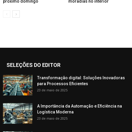
próximo domingo
moradias no interior
SELEÇÕES DO EDITOR
Transformação digital: Soluções Inovadoras
para Processos Eficientes
23 de maio de 2025
A Importância da Automação e Eficiência na
Logística Moderna
23 de maio de 2025