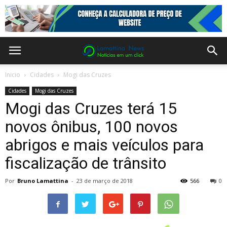
Inicio
Cidades
Mogi das Cruzes
Cidades
Mogi das Cruzes
Mogi das Cruzes terá 15
novos ônibus, 100 novos
abrigos e mais veículos para
fiscalização de trânsito
Por
Bruno Lamattina
-
23 de março de 2018
566
0