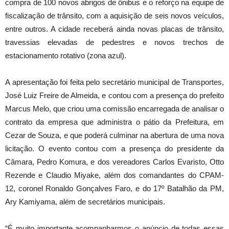
compra de 100 novos abrigos de ônibus e o reforço na equipe de
fiscalização de trânsito, com a aquisição de seis novos veículos,
entre outros. A cidade receberá ainda novas placas de trânsito,
travessias elevadas de pedestres e novos trechos de
estacionamento rotativo (zona azul).
A apresentação foi feita pelo secretário municipal de Transportes,
José Luiz Freire de Almeida, e contou com a presença do prefeito
Marcus Melo, que criou uma comissão encarregada de analisar o
contrato da empresa que administra o pátio da Prefeitura, em
Cezar de Souza, e que poderá culminar na abertura de uma nova
licitação. O evento contou com a presença do presidente da
Câmara, Pedro Komura, e dos vereadores Carlos Evaristo, Otto
Rezende e Claudio Miyake, além dos comandantes do CPAM-
12, coronel Ronaldo Gonçalves Faro, e do 17º Batalhão da PM,
Ary Kamiyama, além de secretários municipais.
“É muito importante acompanharmos o anúncio de todas essas