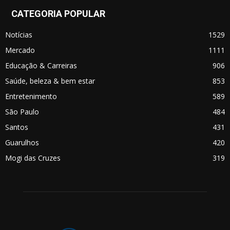
CATEGORIA POPULAR
Notícias
1529
Mercado
1111
Educação & Carreiras
906
Saúde, beleza & bem estar
853
Entretenimento
589
São Paulo
484
Santos
431
Guarulhos
420
Mogi das Cruzes
319