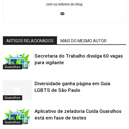
com os leitores do blog.
ARTIGOS RELACIONADOS
MAIS DO MESMO AUTOR
Secretaria do Trabalho divulga 60 vagas
para vigilante
Guarulhos
Diversidade ganha página em Guia
LGBTS de São Paulo
Guarulhos
Aplicativo de zeladoria Cuida Guarulhos
está em fase de testes
Guarulhos