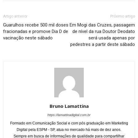
Artigo anterior
Próximo artigo
Guarulhos recebe 500 mil doses
Em Mogi das Cruzes, passagem
fracionadas e promove Dia D de
de nível da rua Doutor Deodato
vacinação neste sábado
será usada apenas por
pedestres a partir deste sábado
Bruno Lamattina
https://lamattinadigital.com.br
Formado em Comunicação Social e com pós graduação em Marketing
Digital pela ESPM - SP, atua no mercado há mais de dez anos.
Sempre em busca de informações de qualidade para compartilhar