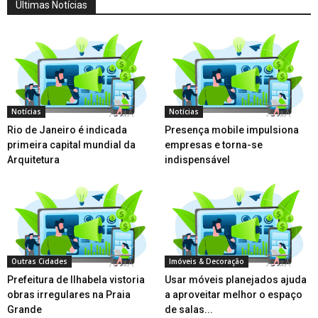
Últimas Notícias
Notícias
Notícias
Rio de Janeiro é indicada
Presença mobile impulsiona
primeira capital mundial da
empresas e torna-se
Arquitetura
indispensável
Outras Cidades
Imóveis & Decoração
Prefeitura de Ilhabela vistoria
Usar móveis planejados ajuda
obras irregulares na Praia
a aproveitar melhor o espaço
Grande
de salas...