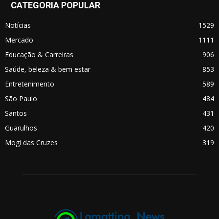
CATEGORIA POPULAR
Notícias
1529
Mercado
1111
Educação & Carreiras
906
Saúde, beleza & bem estar
853
Entretenimento
589
São Paulo
484
Santos
431
Guarulhos
420
Mogi das Cruzes
319