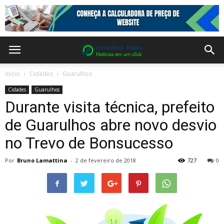
Inicio
Cidades
Guarulhos
Cidades
Guarulhos
Durante visita técnica, prefeito
de Guarulhos abre novo desvio
no Trevo de Bonsucesso
Por
Bruno Lamattina
-
2 de fevereiro de 2018
727
0