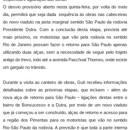
O desvio provisório aberto nesta quinta-feira, por volta do meio
dia, permitirá que seja dada sequência às obras nas cabeceiras
do novo viaduto na pista marginal sentido São Paulo da rodovia
Presidente Dutra. Com a conclusão desta etapa, prevista até
maio próximo, os motoristas que vão pela rodovia no sentido
Rio
de Janeiro
possam fazer o retorno para São Paulo apenas
utilizando duas alças, sem a necessidade de seguir pelo trajeto
antigo do trevo, indo até a avenida Paschoal Thomeu, onde existe
um gargalo no trânsito.
Durante a visita ao canteiro de obras, Guti recebeu informações
detalhadas sobre as próximas etapas, que incluem – além do
nova alça de retorno para São Paulo – ligações diretas entre o
bairro de Bonsucesso e a Dutra, por meio de um novo viaduto
que já começou a ser construído, alças de retorno e acesso para
a região dos Pimentas para os motoristas que vão no sentido
Rio-São Paulo da rodovia. A previsão é que toda a parte interna