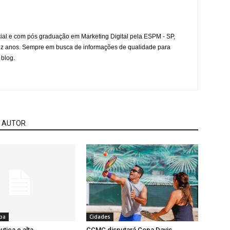
l e com pós graduação em Marketing Digital pela ESPM - SP,
ez anos. Sempre em busca de informações de qualidade para
 blog.
 AUTOR
ba
Cidades
tica e alta
CCMC disputará Copa Davis