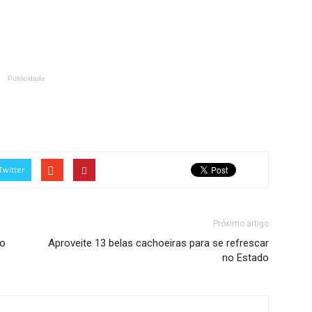
Publicidade
Twitter
Próximo artigo
no
Aproveite 13 belas cachoeiras para se refrescar
no Estado