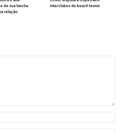
e de sua lancha:
Interclubes de beach tennis
sa relação