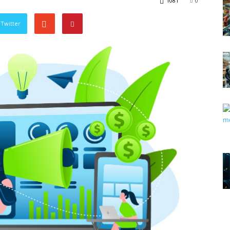
1081
0
Twitter