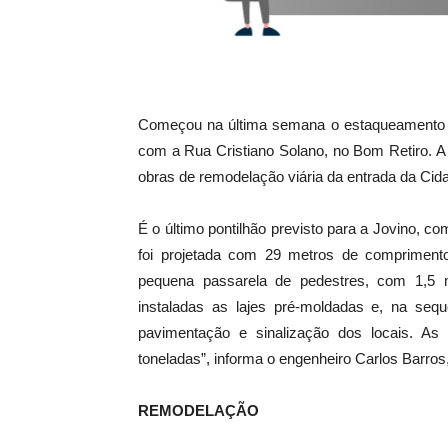
Começou na última semana o estaqueamento do
com a Rua Cristiano Solano, no Bom Retiro. A 
obras de remodelação viária da entrada da Cid
É o último pontilhão previsto para a Jovino, co
foi projetada com 29 metros de comprimento
pequena passarela de pedestres, com 1,5 m
instaladas as lajes pré-moldadas e, na seq
pavimentação e sinalização dos locais. As
toneladas”, informa o engenheiro Carlos Barros, 
REMODELAÇÃO