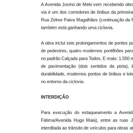
A Avenida Jovino de Melo vem recebendo obras
via é um dos corredores de ônibus da primeir
Rua Zelnor Paiva Magalhães (continuação da Ru
também está ganhando uma ciclovia.
A obra inclui seis prolongamentos de pontes p
de pedestres, quatro modernos pontilhões para
no padrão Calçada para Todos. E mais: 1.550 me
de pavimentação (dois sentidos da pista),
durabilidade, modernos pontos de ônibus e to
no entorno da ciclovia.
INTERDIÇÃO
Para execução do estaqueamento a Avenid
Fátima/Avenida Hugo Maia), entre as ruas 
interditada ao trânsito de veículos para obras