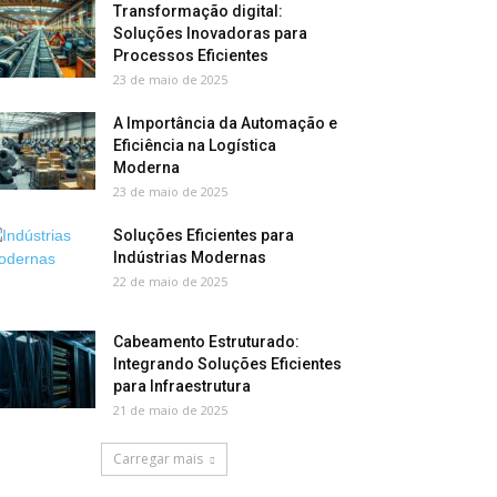
Transformação digital:
Soluções Inovadoras para
Processos Eficientes
23 de maio de 2025
A Importância da Automação e
Eficiência na Logística
Moderna
23 de maio de 2025
Soluções Eficientes para
Indústrias Modernas
22 de maio de 2025
Cabeamento Estruturado:
Integrando Soluções Eficientes
para Infraestrutura
21 de maio de 2025
Carregar mais