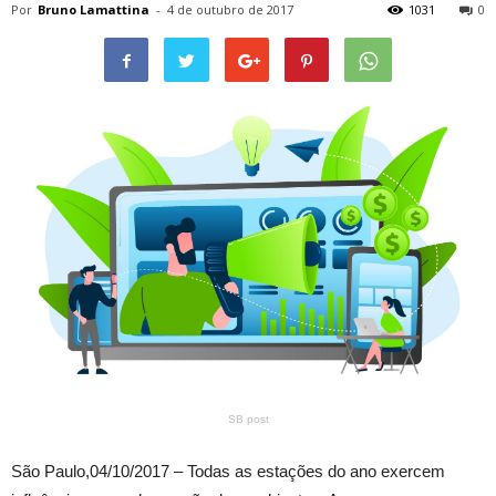
Por
Bruno Lamattina
-
4 de outubro de 2017
1031
0
SB post
São Paulo,
04/10/2017 –
Todas as estações do ano exercem