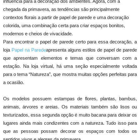
influência para a decoração dos ambientes. Agora, com a
chegada da primavera, as tendências são principalmente
contextos florais a partir de papel de parede e uma decoração
colorida, uma combinação certa para criar espaços bonitos,
modernos e cheios de vivacidade.
Para encontrar o papel de parede certo para essa decoração, a
loja
Papel na Parede
apresenta alguns estilos de papel de parede
que apresentam elementos e temas que conversam com a
estação. Na loja virtual, há uma seção especialmente voltada
para o tema “Natureza”, que mostra muitas opções perfeitas para
a ocasião.
Os modelos possuem estampas de flores, plantas, bambus,
animais, árvores e areias. Os materiais também são lisos ou
texturizados, essa segunda opção é muito bacana para deixar os
lugares ainda mais condizentes com a natureza. Tudo isso para
que as pessoas possam decorar os espaços com todos os
sentidos vivos e alegres da primavera.