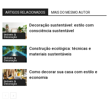
ARTIGOS RELACIONADOS
MAIS DO MESMO AUTOR
Decoração sustentável: estilo com
consciência sustentável
Imóveis &
Decoração
Construção ecológica: técnicas e
materiais sustentáveis
Imóveis &
Decoração
Como decorar sua casa com estilo e
economia
Imóveis &
Decoração