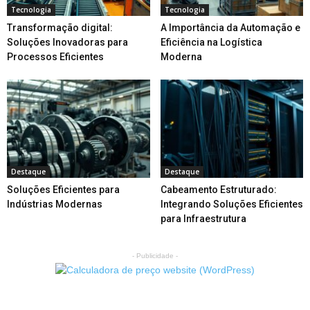
Tecnologia
Tecnologia
Transformação digital:
A Importância da Automação e
Soluções Inovadoras para
Eficiência na Logística
Processos Eficientes
Moderna
Destaque
Destaque
Soluções Eficientes para
Cabeamento Estruturado:
Indústrias Modernas
Integrando Soluções Eficientes
para Infraestrutura
- Publicidade -