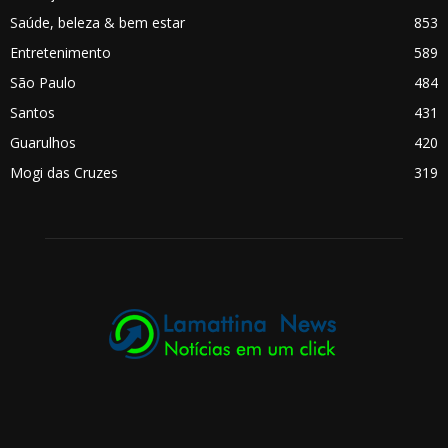
Saúde, beleza & bem estar
853
Entretenimento
589
São Paulo
484
Santos
431
Guarulhos
420
Mogi das Cruzes
319