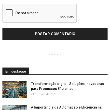
- Sidebar -
Em destaque
Transformação digital: Soluções Inovadoras
para Processos Eficientes
23 de maio de 2025
A Importância da Automação e Eficiência na