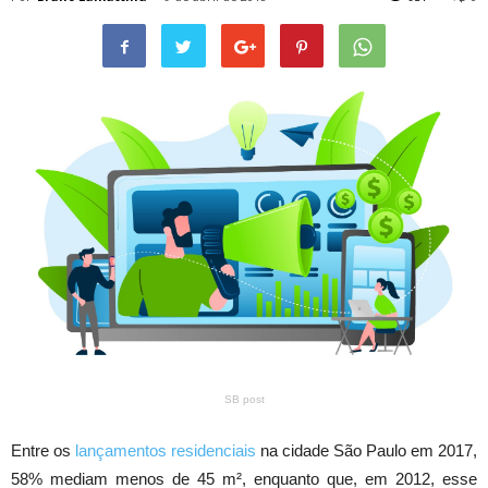
SB post
Entre os
lançamentos residenciais
na cidade São Paulo em 2017,
58% mediam menos de 45 m², enquanto que, em 2012, esse