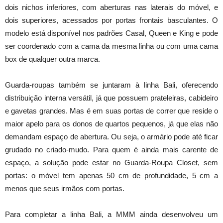
dois nichos inferiores, com aberturas nas laterais do móvel, e
dois superiores, acessados por portas frontais basculantes. O
modelo está disponível nos padrões Casal, Queen e King e pode
ser coordenado com a cama da mesma linha ou com uma cama
box de qualquer outra marca.
Guarda-roupas também se juntaram à linha Bali, oferecendo
distribuição interna versátil, já que possuem prateleiras, cabideiro
e gavetas grandes. Mas é em suas portas de correr que reside o
maior apelo para os donos de quartos pequenos, já que elas não
demandam espaço de abertura. Ou seja, o armário pode até ficar
grudado no criado-mudo. Para quem é ainda mais carente de
espaço, a solução pode estar no Guarda-Roupa Closet, sem
portas: o móvel tem apenas 50 cm de profundidade, 5 cm a
menos que seus irmãos com portas.
Para completar a linha Bali, a MMM ainda desenvolveu um