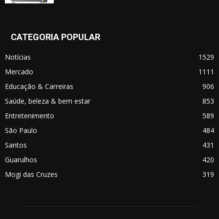
CATEGORIA POPULAR
Notícias
1529
Mercado
1111
Educação & Carreiras
906
Saúde, beleza & bem estar
853
Entretenimento
589
São Paulo
484
Santos
431
Guarulhos
420
Mogi das Cruzes
319