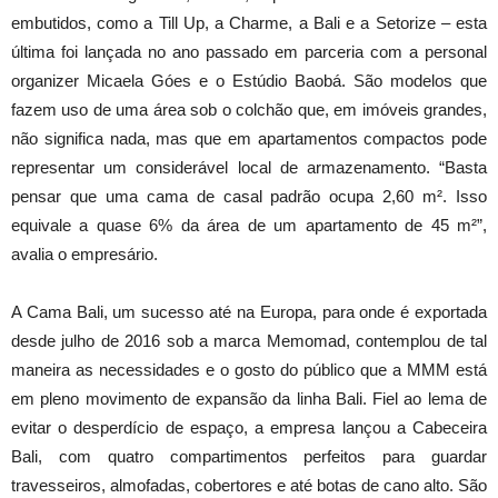
embutidos, como a Till Up, a Charme, a Bali e a Setorize – esta
última foi lançada no ano passado em parceria com a personal
organizer Micaela Góes e o Estúdio Baobá. São modelos que
fazem uso de uma área sob o colchão que, em imóveis grandes,
não significa nada, mas que em apartamentos compactos pode
representar um considerável local de armazenamento. “Basta
pensar que uma cama de casal padrão ocupa 2,60 m². Isso
equivale a quase 6% da área de um apartamento de 45 m²”,
avalia o empresário.
A Cama Bali, um sucesso até na Europa, para onde é exportada
desde julho de 2016 sob a marca Memomad, contemplou de tal
maneira as necessidades e o gosto do público que a MMM está
em pleno movimento de expansão da linha Bali. Fiel ao lema de
evitar o desperdício de espaço, a empresa lançou a Cabeceira
Bali, com quatro compartimentos perfeitos para guardar
travesseiros, almofadas, cobertores e até botas de cano alto. São