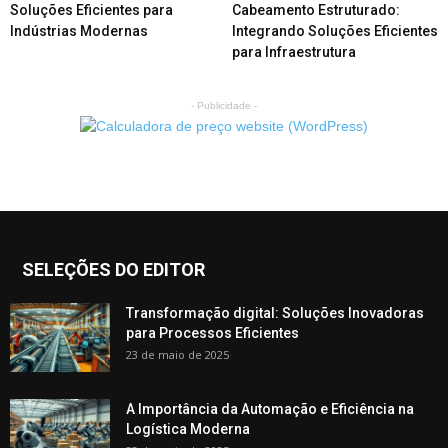
Soluções Eficientes para
Cabeamento Estruturado:
Indústrias Modernas
Integrando Soluções Eficientes
para Infraestrutura
- Publicidade -
SELEÇÕES DO EDITOR
Transformação digital: Soluções Inovadoras
para Processos Eficientes
23 de maio de 2025
A Importância da Automação e Eficiência na
Logística Moderna