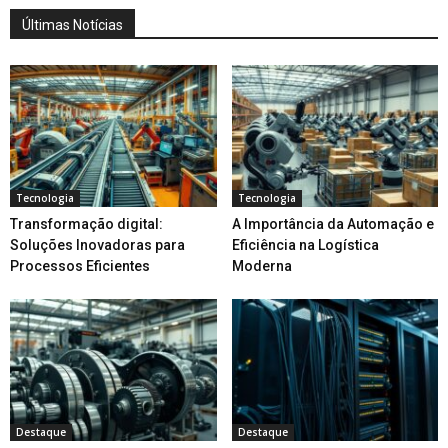
Últimas Notícias
Tecnologia
Tecnologia
Transformação digital:
A Importância da Automação e
Soluções Inovadoras para
Eficiência na Logística
Processos Eficientes
Moderna
Destaque
Destaque