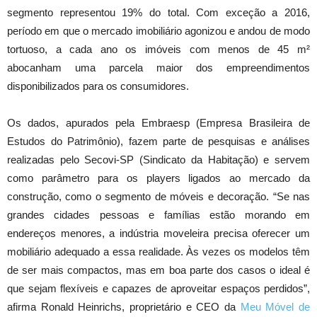
segmento representou 19% do total. Com exceção a 2016,
período em que o mercado imobiliário agonizou e andou de modo
tortuoso, a cada ano os imóveis com menos de 45 m²
abocanham uma parcela maior dos empreendimentos
disponibilizados para os consumidores.
Os dados, apurados pela Embraesp (Empresa Brasileira de
Estudos do Patrimônio), fazem parte de pesquisas e análises
realizadas pelo Secovi-SP (Sindicato da Habitação) e servem
como parâmetro para os players ligados ao mercado da
construção, como o segmento de móveis e decoração. “Se nas
grandes cidades pessoas e famílias estão morando em
endereços menores, a indústria moveleira precisa oferecer um
mobiliário adequado a essa realidade. Às vezes os modelos têm
de ser mais compactos, mas em boa parte dos casos o ideal é
que sejam flexíveis e capazes de aproveitar espaços perdidos”,
afirma Ronald Heinrichs, proprietário e CEO da
Meu Móvel de