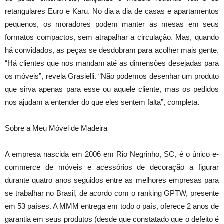
retangulares Euro e Karu. No dia a dia de casas e apartamentos
pequenos, os moradores podem manter as mesas em seus
formatos compactos, sem atrapalhar a circulação. Mas, quando
há convidados, as peças se desdobram para acolher mais gente.
“Há clientes que nos mandam até as dimensões desejadas para
os móveis”, revela Grasielli. “Não podemos desenhar um produto
que sirva apenas para esse ou aquele cliente, mas os pedidos
nos ajudam a entender do que eles sentem falta”, completa.
Sobre a Meu Móvel de Madeira
A empresa nascida em 2006 em Rio Negrinho, SC, é o único e-
commerce de móveis e acessórios de decoração a figurar
durante quatro anos seguidos entre as melhores empresas para
se trabalhar no Brasil, de acordo com o ranking GPTW, presente
em 53 países. A MMM entrega em todo o país, oferece 2 anos de
garantia em seus produtos (desde que constatado que o defeito é