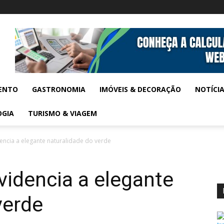
ENTO
GASTRONOMIA
IMÓVEIS & DECORAÇÃO
NOTÍCI
OGIA
TURISMO & VIAGEM
ncia a elegante naturalidade do verde
idencia a elegante
verde