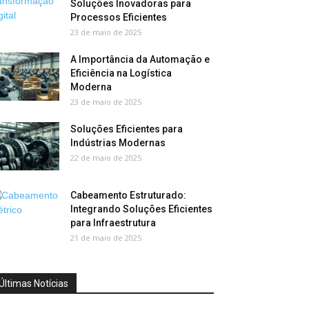
Soluções Inovadoras para
Processos Eficientes
23 de maio de 2025
A Importância da Automação e
Eficiência na Logística
Moderna
23 de maio de 2025
Soluções Eficientes para
Indústrias Modernas
22 de maio de 2025
Cabeamento Estruturado:
Integrando Soluções Eficientes
para Infraestrutura
21 de maio de 2025
Últimas Notícias