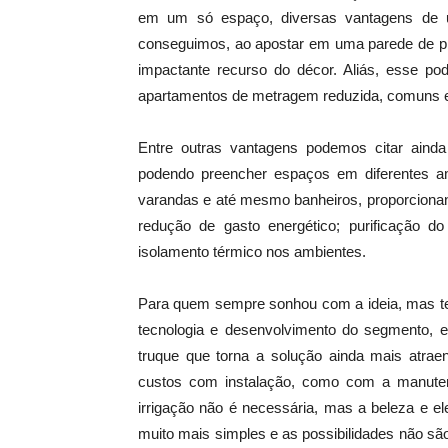
em um só espaço, diversas vantagens de u
conseguimos, ao apostar em uma parede de p
impactante recurso do décor. Aliás, esse p
apartamentos de metragem reduzida, comuns e
Entre outras vantagens podemos citar ainda 
podendo preencher espaços em diferentes amb
varandas e até mesmo banheiros, proporcionan
redução de gasto energético; purificação 
isolamento térmico nos ambientes.
Para quem sempre sonhou com a ideia, mas te
tecnologia e desenvolvimento do segmento, 
truque que torna a solução ainda mais atraen
custos com instalação, como com a manute
irrigação não é necessária, mas a beleza e 
muito mais simples e as possibilidades não sã