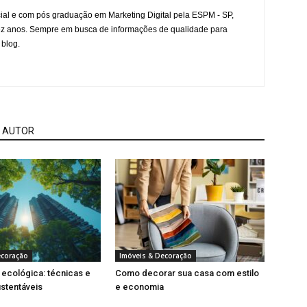
l e com pós graduação em Marketing Digital pela ESPM - SP,
ez anos. Sempre em busca de informações de qualidade para
 blog.
 AUTOR
ecoração
Imóveis & Decoração
ecológica: técnicas e
Como decorar sua casa com estilo
ustentáveis
e economia