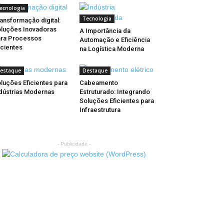
ecnologia
Tecnologia
ansformação digital:
luções Inovadoras
A Importância da
ra Processos
Automação e Eficiência
icientes
na Logística Moderna
estaque
Destaque
luções Eficientes para
Cabeamento
dústrias Modernas
Estruturado: Integrando
Soluções Eficientes para
Infraestrutura
- Publicidade -