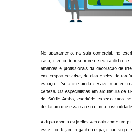
No apartamento, na sala comercial, no escr
casa, o verde tem sempre o seu cantinho res
amantes e profissionais da decoração de inte
em tempos de crise, de dias cheios de taref
espaço… Será que ainda é viável manter um
certeza. Os especialistas em arquitetura de lu
do Stúdio Ambo, escritório especializado 
destacam que essa não só é uma possibilidad
A dupla aponta os jardins verticais como um p
esse tipo de jardim ganhou espaço não só por