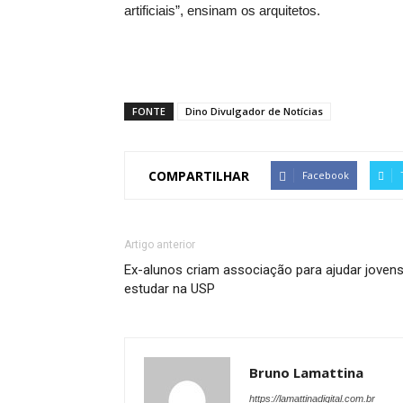
artificiais”, ensinam os arquitetos.
FONTE
Dino Divulgador de Notícias
COMPARTILHAR
Facebook
Artigo anterior
Ex-alunos criam associação para ajudar jovens
estudar na USP
Bruno Lamattina
https://lamattinadigital.com.br