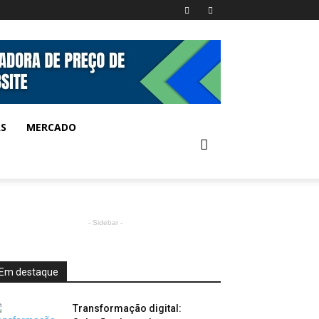
AS
MERCADO
- Sidebar -
Em destaque
Transformação digital: