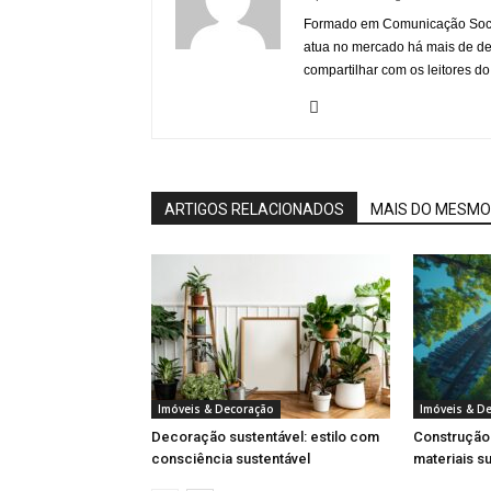
Formado em Comunicação Socia
atua no mercado há mais de d
compartilhar com os leitores do
ARTIGOS RELACIONADOS
MAIS DO MESMO
Imóveis & Decoração
Imóveis & D
Decoração sustentável: estilo com
Construção 
consciência sustentável
materiais s