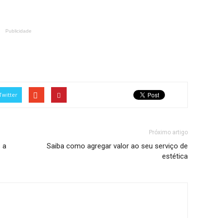
Publicidade
Twitter
Próximo artigo
 a
Saiba como agregar valor ao seu serviço de
estética