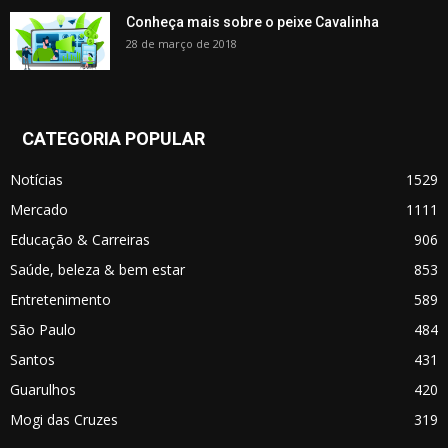
Conheça mais sobre o peixe Cavalinha
28 de março de 2018
CATEGORIA POPULAR
Notícias
1529
Mercado
1111
Educação & Carreiras
906
Saúde, beleza & bem estar
853
Entretenimento
589
São Paulo
484
Santos
431
Guarulhos
420
Mogi das Cruzes
319