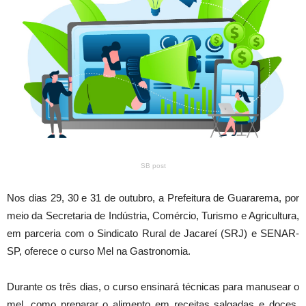
SB post
Nos dias 29, 30 e 31 de outubro, a Prefeitura de Guararema, por
meio da Secretaria de Indústria, Comércio, Turismo e Agricultura,
em parceria com o Sindicato Rural de Jacareí (SRJ) e SENAR-
SP, oferece o curso Mel na Gastronomia.
Durante os três dias, o curso ensinará técnicas para manusear o
mel, como preparar o alimento em receitas salgadas e doces,