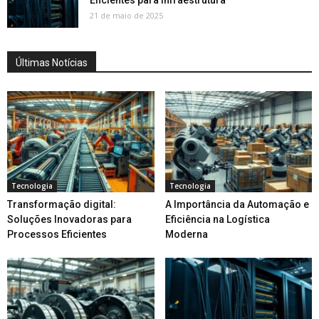
Eficientes para Infraestrutura
21 de maio de 2025
Últimas Notícias
Tecnologia
Tecnologia
Transformação digital:
A Importância da Automação e
Soluções Inovadoras para
Eficiência na Logística
Processos Eficientes
Moderna