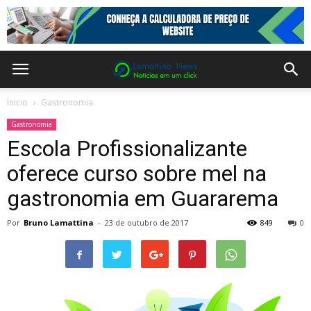
Inicio
Gastronomia
Gastronomia
Escola Profissionalizante
oferece curso sobre mel na
gastronomia em Guararema
Por
Bruno Lamattina
-
23 de outubro de 2017
849
0