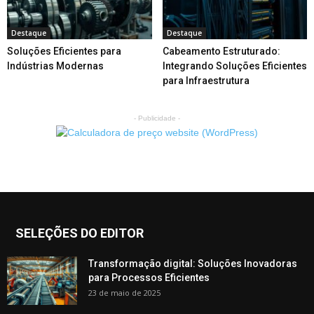
Destaque
Destaque
Soluções Eficientes para
Cabeamento Estruturado:
Indústrias Modernas
Integrando Soluções Eficientes
para Infraestrutura
- Publicidade -
SELEÇÕES DO EDITOR
Transformação digital: Soluções Inovadoras
para Processos Eficientes
23 de maio de 2025