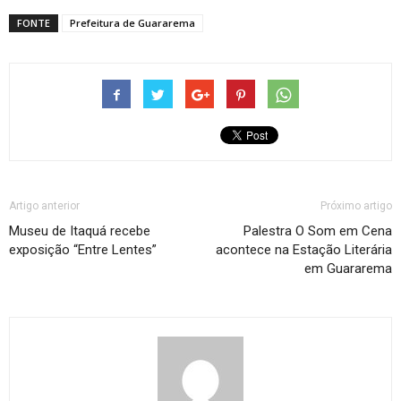
FONTE
Prefeitura de Guararema
Artigo anterior
Próximo artigo
Museu de Itaquá recebe
Palestra O Som em Cena
exposição “Entre Lentes”
acontece na Estação Literária
em Guararema