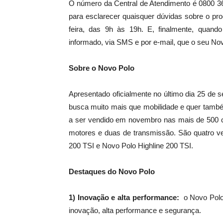
O número da Central de Atendimento é 0800 36
para esclarecer quaisquer dúvidas sobre o pr
feira, das 9h às 19h. E, finalmente, quando 
informado, via SMS e por e-mail, que o seu No
Sobre o Novo Polo
Apresentado oficialmente no último dia 25 de 
busca muito mais que mobilidade e quer tamb
a ser vendido em novembro nas mais de 500 c
motores e duas de transmissão. São quatro v
200 TSI e Novo Polo Highline 200 TSI.
Destaques do Novo Polo
1) Inovação e alta performance:
o Novo Polo
inovação, alta performance e segurança.