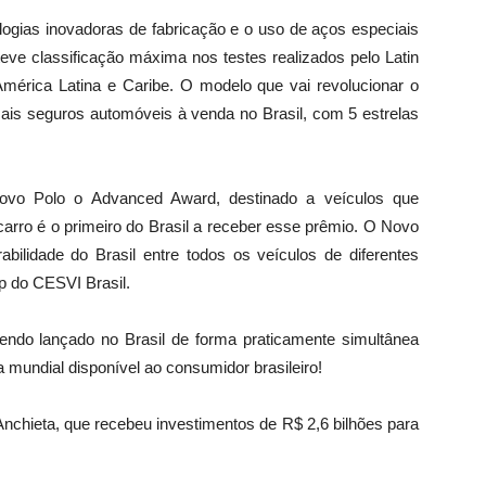
ogias inovadoras de fabricação e o uso de aços especiais
bteve classificação máxima nos testes realizados pelo Latin
mérica Latina e Caribe. O modelo que vai revolucionar o
s seguros automóveis à venda no Brasil, com 5 estrelas
Novo Polo o Advanced Award, destinado a veículos que
carro é o primeiro do Brasil a receber esse prêmio. O Novo
bilidade do Brasil entre todos os veículos de diferentes
p do CESVI Brasil.
ndo lançado no Brasil de forma praticamente simultânea
mundial disponível ao consumidor brasileiro!
Anchieta, que recebeu investimentos de R$ 2,6 bilhões para