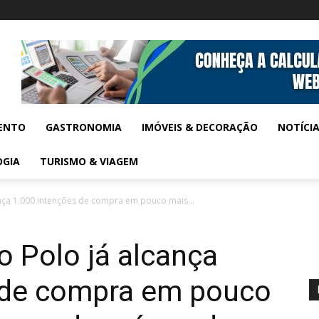
ENTO
GASTRONOMIA
IMÓVEIS & DECORAÇÃO
NOTÍCI
OGIA
TURISMO & VIAGEM
nça 1.000 intenções de compra em pouco mais...
 Polo já alcança
 de compra em pouco