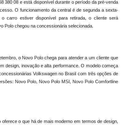
8 380 08 e está disponível durante o período da pré-venda
ocesso. O funcionamento da central é de segunda a sexta-
o carro estiver disponível para retirada, o cliente será
vo Polo chegou na concessionária selecionada.
setembro, o Novo Polo chega para atender a um cliente que
ém design, inovação e alta performance. O modelo começa
oncessionárias Volkswagen no Brasil com três opções de
ersões: Novo Polo, Novo Polo MSI, Novo Polo Comfortline
 oferece o que há de mais moderno em termos de design,