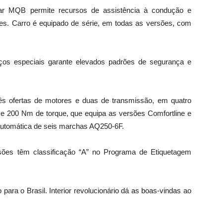
ar MQB permite recursos de assistência à condução e
es. Carro é equipado de série, em todas as versões, com
ços especiais garante elevados padrões de segurança e
ês ofertas de motores e duas de transmissão, em quatro
e 200 Nm de torque, que equipa as versões Comfortline e
automática de seis marchas AQ250-6F.
ões têm classificação “A” no Programa de Etiquetagem
 para o Brasil. Interior revolucionário dá as boas-vindas ao