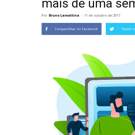
mais de uma sem
Por
Bruno Lamattina
-
11 de outubro de 2017
Compartilhar no Facebook
Tweet n