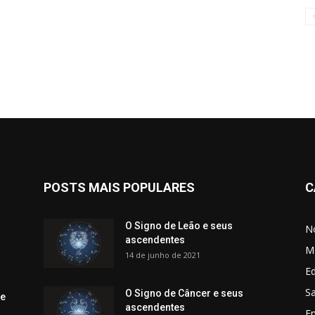
POSTS MAIS POPULARES
C
O Signo de Leão e seus
No
ascendentes
M
14 de junho de 2021
Ed
Sa
O Signo de Câncer e seus
 e
ascendentes
E