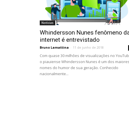
Notícias
Whindersson Nunes fenômeno d
internet é entrevistado
Bruno Lamattina
-
11 de junho de 2018
Com quase 30 milhões de visualizações no YouTub
o piauiense Whindersson Nunes é um dos maiore
nomes do humor de sua geração. Conhecido
nacionalmente...