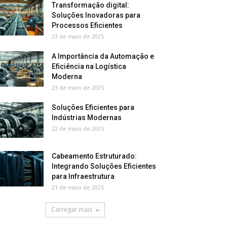
Transformação digital:
Soluções Inovadoras para
Processos Eficientes
23 de maio de 2025
A Importância da Automação e
Eficiência na Logística
Moderna
23 de maio de 2025
Soluções Eficientes para
Indústrias Modernas
22 de maio de 2025
Cabeamento Estruturado:
Integrando Soluções Eficientes
para Infraestrutura
21 de maio de 2025
Carregar mais