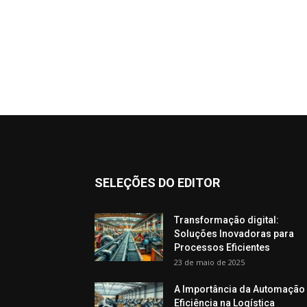
SELEÇÕES DO EDITOR
Transformação digital:
Soluções Inovadoras para
Processos Eficientes
23 de maio de 2025
A Importância da Automação
Eficiência na Logística