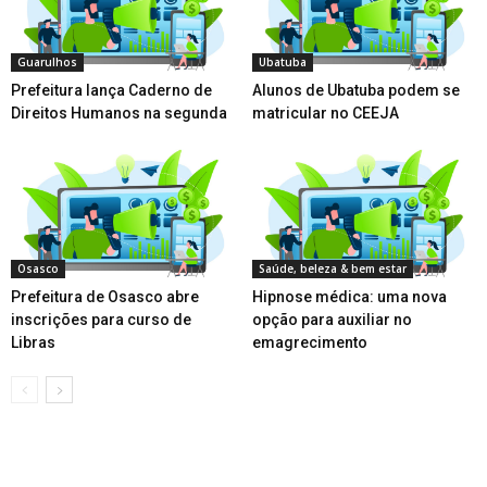
Guarulhos
Ubatuba
Prefeitura lança Caderno de
Alunos de Ubatuba podem se
Direitos Humanos na segunda
matricular no CEEJA
Osasco
Saúde, beleza & bem estar
Prefeitura de Osasco abre
Hipnose médica: uma nova
inscrições para curso de
opção para auxiliar no
Libras
emagrecimento