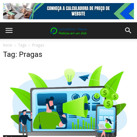
Inicio
Tags
Pragas
Tag: Pragas