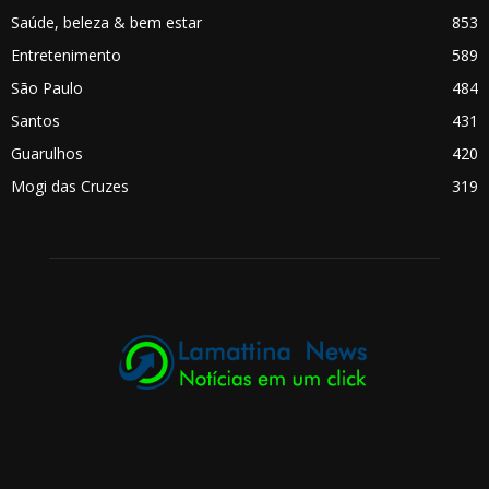
Saúde, beleza & bem estar
853
Entretenimento
589
São Paulo
484
Santos
431
Guarulhos
420
Mogi das Cruzes
319