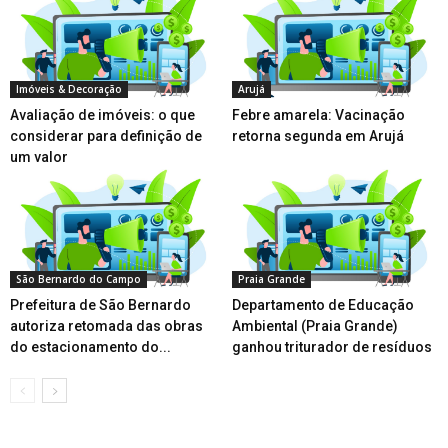
Imóveis & Decoração
Arujá
Avaliação de imóveis: o que
Febre amarela: Vacinação
considerar para definição de
retorna segunda em Arujá
um valor
São Bernardo do Campo
Praia Grande
Prefeitura de São Bernardo
Departamento de Educação
autoriza retomada das obras
Ambiental (Praia Grande)
do estacionamento do...
ganhou triturador de resíduos