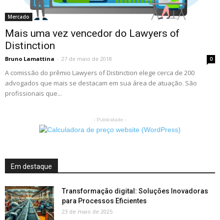
Mercado
Mais uma vez vencedor do Lawyers of
Distinction
Bruno Lamattina
-
27 de maio de 2018
0
A comissão do prêmio Lawyers of Distinction elege cerca de 200
advogados que mais se destacam em sua área de atuação. São
profissionais que...
- Publicidade -
Em destaque
Transformação digital: Soluções Inovadoras
para Processos Eficientes
23 de maio de 2025