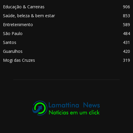
Educação & Carreiras
906
Saúde, beleza & bem estar
853
Entretenimento
589
São Paulo
484
Santos
431
Guarulhos
420
Mogi das Cruzes
319