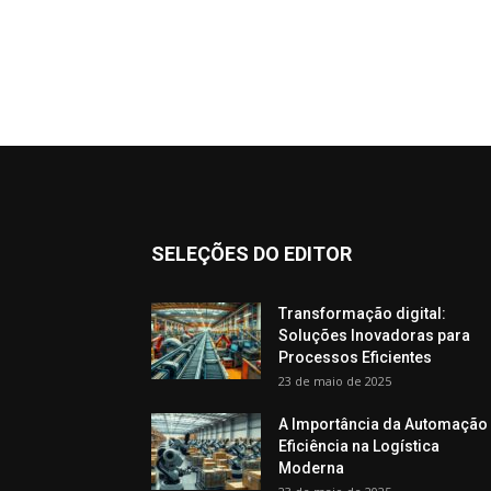
SELEÇÕES DO EDITOR
Transformação digital:
Soluções Inovadoras para
Processos Eficientes
23 de maio de 2025
A Importância da Automação
Eficiência na Logística
Moderna