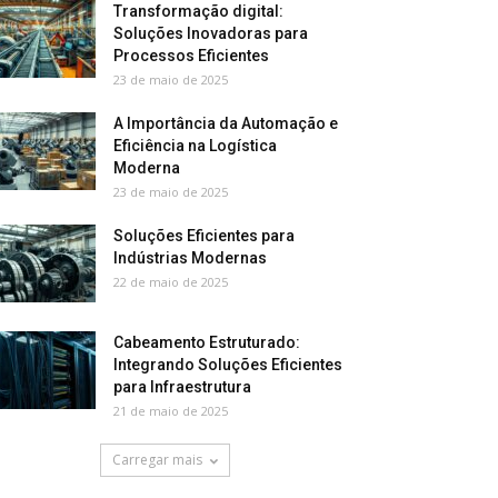
Transformação digital:
Soluções Inovadoras para
Processos Eficientes
23 de maio de 2025
A Importância da Automação e
Eficiência na Logística
Moderna
23 de maio de 2025
Soluções Eficientes para
Indústrias Modernas
22 de maio de 2025
Cabeamento Estruturado:
Integrando Soluções Eficientes
para Infraestrutura
21 de maio de 2025
Carregar mais