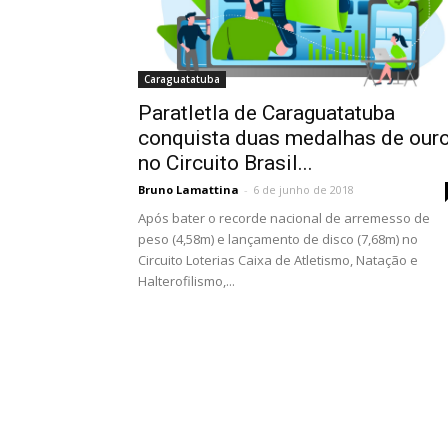
Caraguatatuba
Paratletla de Caraguatatuba
conquista duas medalhas de our
no Circuito Brasil...
Bruno Lamattina
-
6 de junho de 2018
Após bater o recorde nacional de arremesso de
peso (4,58m) e lançamento de disco (7,68m) no
Circuito Loterias Caixa de Atletismo, Natação e
Halterofilismo,...