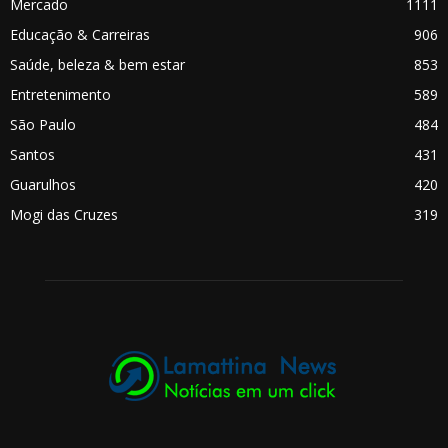
Mercado
1111
Educação & Carreiras
906
Saúde, beleza & bem estar
853
Entretenimento
589
São Paulo
484
Santos
431
Guarulhos
420
Mogi das Cruzes
319