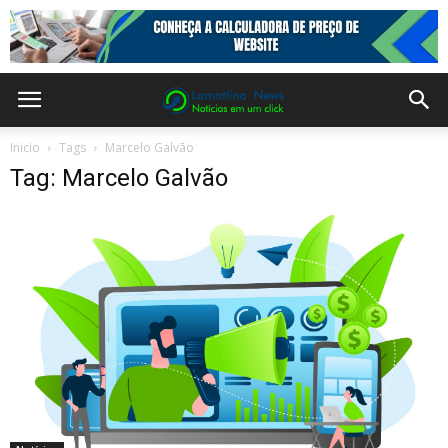
Inicio
Tags
Marcelo Galvão
Tag: Marcelo Galvão