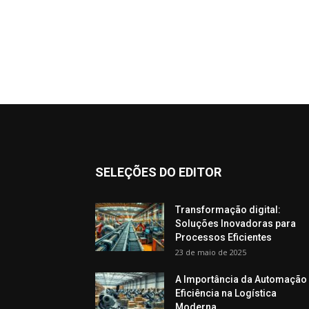
SELEÇÕES DO EDITOR
Transformação digital:
Soluções Inovadoras para
Processos Eficientes
23 de maio de 2025
A Importância da Automação
Eficiência na Logística
Moderna