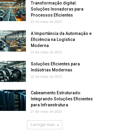
Transformação digital:
Soluções Inovadoras para
Processos Eficientes
23 de maio de 2025
A Importância da Automação e
Eficiência na Logística
Moderna
23 de maio de 2025
Soluções Eficientes para
Indústrias Modernas
22 de maio de 2025
Cabeamento Estruturado:
Integrando Soluções Eficientes
para Infraestrutura
21 de maio de 2025
Carregar mais