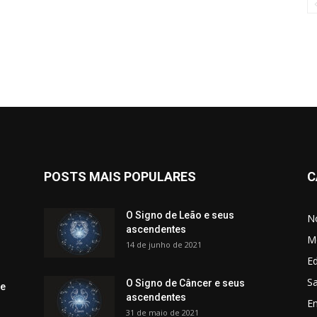
POSTS MAIS POPULARES
C
O Signo de Leão e seus
No
ascendentes
M
14 de junho de 2021
Ed
Sa
O Signo de Câncer e seus
 e
ascendentes
E
31 de maio de 2021