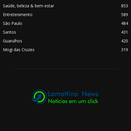
Saúde, beleza & bem estar
853
Entretenimento
589
São Paulo
484
Santos
431
Guarulhos
420
Mogi das Cruzes
319
.