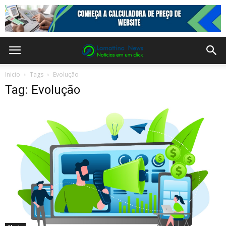
Inicio
Tags
Evolução
Tag: Evolução