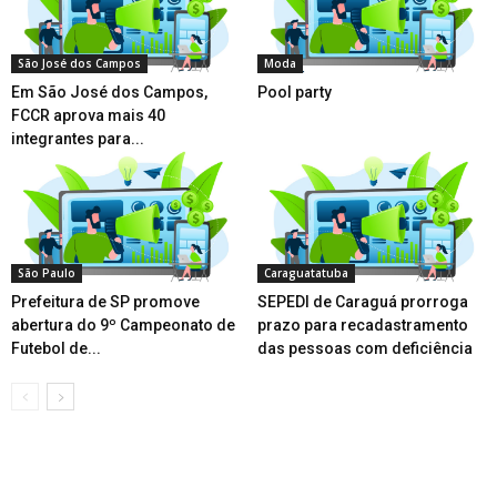
São José dos Campos
Moda
Em São José dos Campos,
Pool party
FCCR aprova mais 40
integrantes para...
São Paulo
Caraguatatuba
Prefeitura de SP promove
SEPEDI de Caraguá prorroga
abertura do 9º Campeonato de
prazo para recadastramento
Futebol de...
das pessoas com deficiência