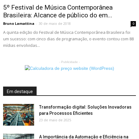
5º Festival de Música Contemporânea
Brasileira: Alcance de público do em...
Bruno Lamattina
-
30 de maio de 2018
0
A quinta edição do Festival de Música Contemporânea Brasileira foi
um sucesso: com cinco dias de programação, o evento contou com 88
mídias envolvidas...
- Publicidade -
Em destaque
Transformação digital: Soluções Inovadoras
para Processos Eficientes
23 de maio de 2025
A Importância da Automação e Eficiência na