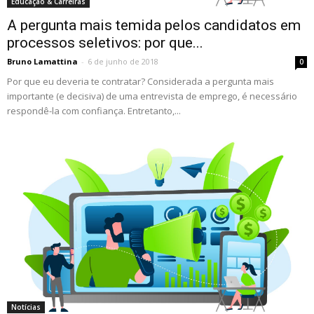
Educação & Carreiras
A pergunta mais temida pelos candidatos em
processos seletivos: por que...
Bruno Lamattina
-
6 de junho de 2018
0
Por que eu deveria te contratar? Considerada a pergunta mais
importante (e decisiva) de uma entrevista de emprego, é necessário
respondê-la com confiança. Entretanto,...
Notícias