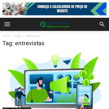
Inicio
Tags
Entrevistas
Tag: entrevistas