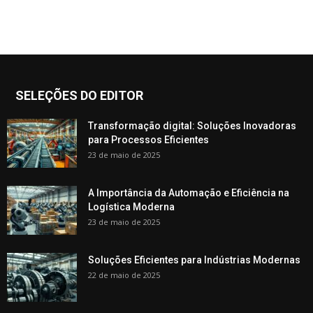
SELEÇÕES DO EDITOR
Transformação digital: Soluções Inovadoras
para Processos Eficientes
23 de maio de 2025
A Importância da Automação e Eficiência na
Logística Moderna
23 de maio de 2025
Soluções Eficientes para Indústrias Modernas
22 de maio de 2025