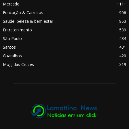
Mercado
1111
Educação & Carreiras
906
Saúde, beleza & bem estar
853
Entretenimento
589
São Paulo
484
Santos
431
Guarulhos
420
Mogi das Cruzes
319