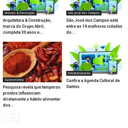
Imóveis & Decoração
São José dos Campos
Arquitetura & Construção,
São José dos Campos está
marca do Grupo Abril,
entre as 14 melhores cidades
completa 30 anos e...
do...
Entretenimento
Gastronomia
Confira a Agenda Cultural de
Santos
Pesquisa revela que temperos
prontos influenciam
diretamente o hábito alimentar
dos...