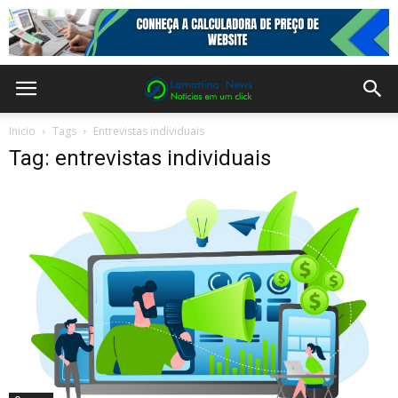
Inicio
Tags
Entrevistas individuais
Tag: entrevistas individuais