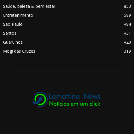
Saúde, beleza & bem estar
853
Entretenimento
589
São Paulo
484
Santos
431
Guarulhos
420
Mogi das Cruzes
319