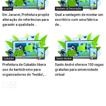
Jacareí
Imóveis & Decoração
Em Jacareí, Prefeitura propõe
Qual a vantagem de montar um
alteração de referências para
escritório com uma fábrica
garantir a qualidade...
de...
Cubatão
Santo André
Prefeitura de Cubatão libera
Santo André oferece 150 vagas
uso do kartódromo para
gratuitas para universidade
organizadores do ‘festão’,...
virtual