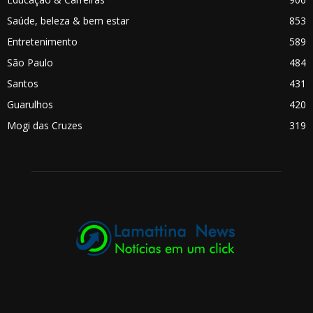
Saúde, beleza & bem estar
853
Entretenimento
589
São Paulo
484
Santos
431
Guarulhos
420
Mogi das Cruzes
319