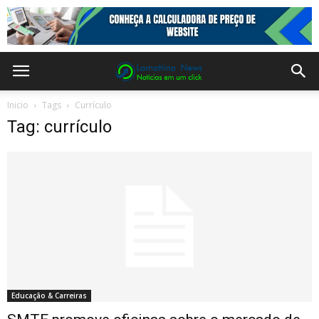
Inicio
Tags
Currículo
Tag: currículo
Educação & Carreiras