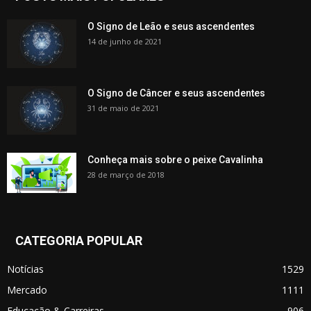
O Signo de Leão e seus ascendentes
14 de junho de 2021
O Signo de Câncer e seus ascendentes
31 de maio de 2021
Conheça mais sobre o peixe Cavalinha
28 de março de 2018
CATEGORIA POPULAR
Notícias
1529
Mercado
1111
Educação & Carreiras
906