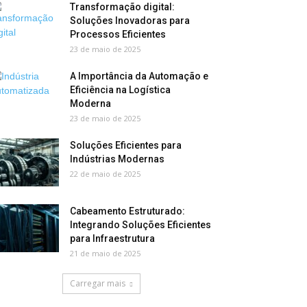
Transformação digital:
Soluções Inovadoras para
Processos Eficientes
23 de maio de 2025
A Importância da Automação e
Eficiência na Logística
Moderna
23 de maio de 2025
Soluções Eficientes para
Indústrias Modernas
22 de maio de 2025
Cabeamento Estruturado:
Integrando Soluções Eficientes
para Infraestrutura
21 de maio de 2025
Carregar mais