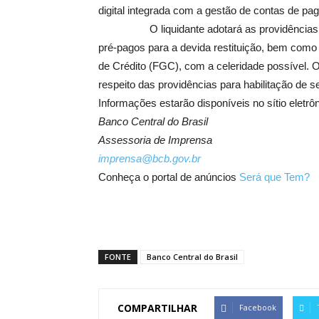
digital integrada com a gestão de contas de pa
O liquidante adotará as providências nece
pré-pagos para a devida restituição, bem como 
de Crédito (FGC), com a celeridade possível. O
respeito das providências para habilitação de s
Informações estarão disponíveis no sítio eletrôn
Banco Central do Brasil
Assessoria de Imprensa
imprensa@bcb.gov.br
Conheça o portal de anúncios
Será que Tem?
FONTE
Banco Central do Brasil
COMPARTILHAR
Facebook