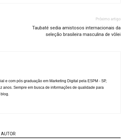
Próximo artigo
Taubaté sedia amistosos internacionais da
seleção brasileira masculina de vôlei
l e com pós graduação em Marketing Digital pela ESPM - SP,
ez anos. Sempre em busca de informações de qualidade para
 blog.
 AUTOR