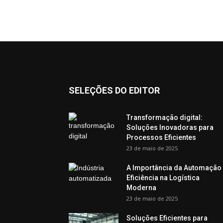
SELEÇÕES DO EDITOR
Transformação digital:
Soluções Inovadoras para
Processos Eficientes
23 de maio de 2025
A Importância da Automação
Eficiência na Logística
Moderna
23 de maio de 2025
Soluções Eficientes para