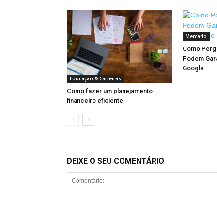
Mercado
Como Pergu
Podem Gara
Google
Educação & Carreiras
Como fazer um planejamento
financeiro eficiente
DEIXE O SEU COMENTÁRIO