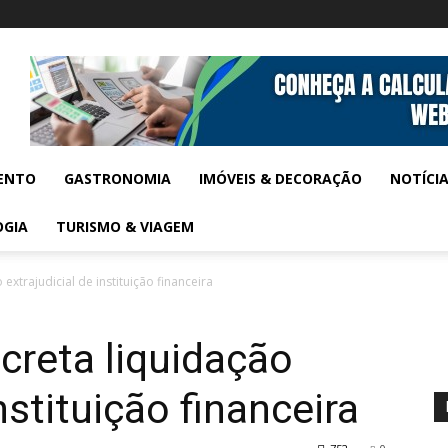
ENTO
GASTRONOMIA
IMÓVEIS & DECORAÇÃO
NOTÍCI
OGIA
TURISMO & VIAGEM
extrajudicial de instituição financeira
creta liquidação
nstituição financeira