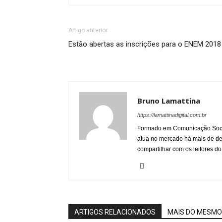
Artigo anterior
Estão abertas as inscrições para o ENEM 2018
Bruno Lamattina
https://lamattinadigital.com.br
Formado em Comunicação Socia
atua no mercado há mais de d
compartilhar com os leitores do
ARTIGOS RELACIONADOS
MAIS DO MESMO