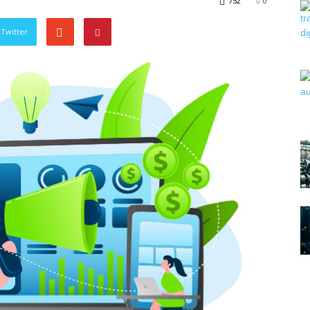
752
0
Twitter