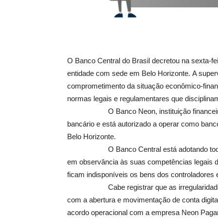
O Banco Central do Brasil decretou na sexta-fei
entidade com sede em Belo Horizonte. A superv
comprometimento da situação econômico-financ
normas legais e regulamentares que disciplinam 
O Banco Neon, instituição financeira de 
bancário e está autorizado a operar como banc
Belo Horizonte.
O Banco Central está adotando todas as 
em observância às suas competências legais de
ficam indisponíveis os bens dos controladores e
Cabe registrar que as irregularidades e
com a abertura e movimentação de conta digita
acordo operacional com a empresa Neon Pagam