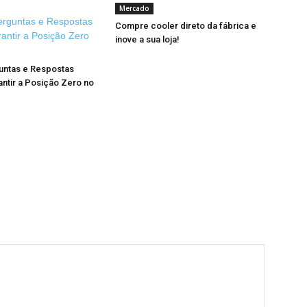
Mercado
Compre cooler direto da fábrica e
inove a sua loja!
ntas e Respostas
ntir a Posição Zero no