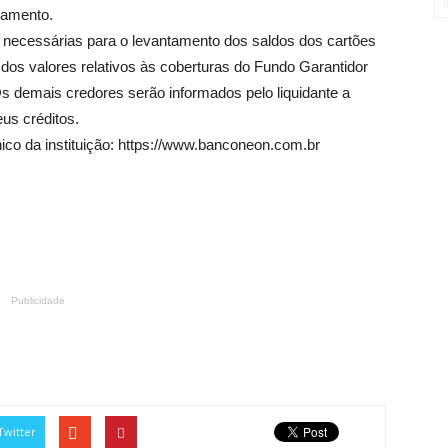
gamento.
ssárias para o levantamento dos saldos dos cartões
dos valores relativos às coberturas do Fundo Garantidor
s demais credores serão informados pelo liquidante a
eus créditos.
ico da instituição:
https://www.banconeon.com.br
Publicidade
Twitter