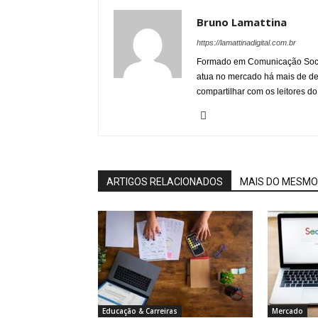
Bruno Lamattina
https://lamattinadigital.com.br
Formado em Comunicação Socia
atua no mercado há mais de d
compartilhar com os leitores do
ARTIGOS RELACIONADOS
MAIS DO MESMO
Educação & Carreiras
Mercado