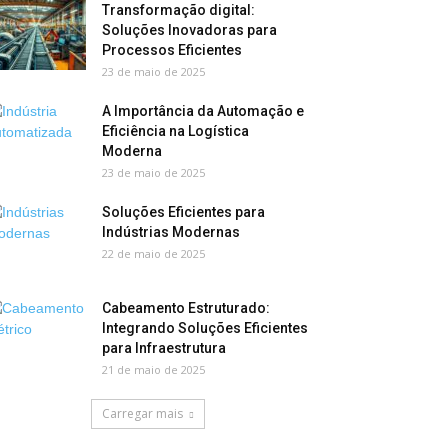
Transformação digital:
Soluções Inovadoras para
Processos Eficientes
23 de maio de 2025
A Importância da Automação e
Eficiência na Logística
Moderna
23 de maio de 2025
Soluções Eficientes para
Indústrias Modernas
22 de maio de 2025
Cabeamento Estruturado:
Integrando Soluções Eficientes
para Infraestrutura
21 de maio de 2025
Carregar mais