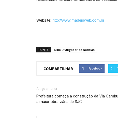
Website:
http://www.madeinweb.com.br
FONTE
Dino Divulgador de Notícias
COMPARTILHAR
Facebook
Artigo anterior
Prefeitura começa a construção da Via Cambuí
a maior obra viária de SJC