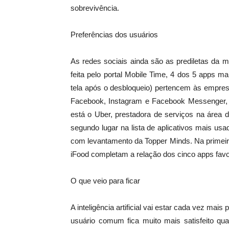
sobrevivência.
Preferências dos usuários
As redes sociais ainda são as prediletas da 
feita pelo portal Mobile Time, 4 dos 5 apps 
tela após o desbloqueio) pertencem às empre
Facebook, Instagram e Facebook Messenger, as
está o Uber, prestadora de serviços na área
segundo lugar na lista de aplicativos mais us
com levantamento da Topper Minds. Na primeir
iFood completam a relação dos cinco apps favo
O que veio para ficar
A inteligência artificial vai estar cada vez ma
usuário comum fica muito mais satisfeito qua