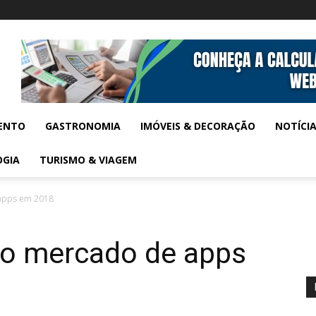
ENTO
GASTRONOMIA
IMÓVEIS & DECORAÇÃO
NOTÍCI
OGIA
TURISMO & VIAGEM
apps em 2018
 o mercado de apps