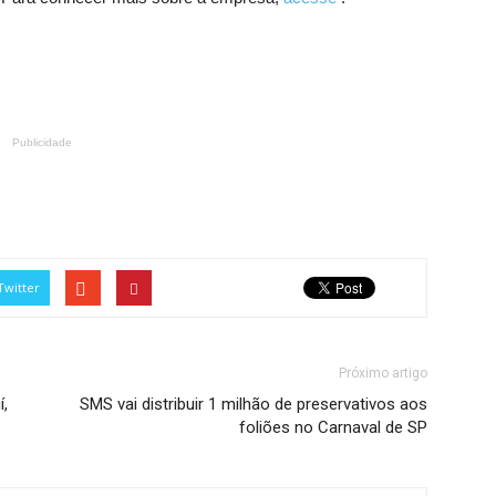
Publicidade
Twitter
Próximo artigo
,
SMS vai distribuir 1 milhão de preservativos aos
foliões no Carnaval de SP