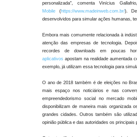
personalizada”, comenta Vinícius Gallaf
Mobile
(
https://www.madeinweb.com.br/
). De
desenvolvidos para simular ações humanas, te
Embora mais comumente relacionada à indúst
atenção das empresas de tecnologia. Dep
recordes de downloads em poucas ho
aplicativos
apostam na realidade aumentada com
exemplo, já utilizam essa tecnologia para simul
O ano de 2018 também é de eleições no Bra
mais espaço nos noticiários e nas conver
empreendedorismo social no mercado mobil
disponibilizam de maneira mais organizada os 
grandes cidades. Outros também são utiliza
opinião pública e das autoridades os principai