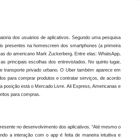
maioria dos usuários de aplicativos. Segundo uma pesquisa
mais presentes na homescreen dos smartphones (a primeira
sas do americano Mark Zuckerberg. Entre elas: WhatsApp,
 principais escolhas dos entrevistados. No quinto lugar,
 de transporte privado urbano. O Uber também aparece em
ados para comprar produtos e contratar serviços, de acordo
a posição está o Mercado Livre. Ali Express, Americanas e
ritos para compras.
is presente no desenvolvimento dos aplicativos. “Até mesmo o
ndo a interação com o app é feita de maneira intuitiva e