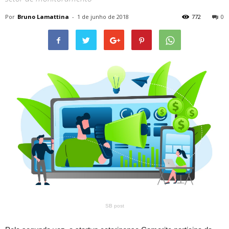
Por
Bruno Lamattina
-
1 de junho de 2018
772
0
SB post