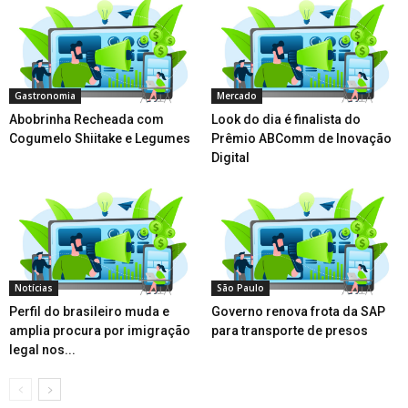
Gastronomia
Mercado
Abobrinha Recheada com
Look do dia é finalista do
Cogumelo Shiitake e Legumes
Prêmio ABComm de Inovação
Digital
Notícias
São Paulo
Perfil do brasileiro muda e
Governo renova frota da SAP
amplia procura por imigração
para transporte de presos
legal nos...