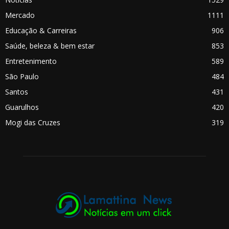
Mercado
1111
Educação & Carreiras
906
Saúde, beleza & bem estar
853
Entretenimento
589
São Paulo
484
Santos
431
Guarulhos
420
Mogi das Cruzes
319