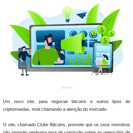
SB post
Um novo site, para negociar bitcoins e outros tipos de
criptomoedas, está chamando a atenção do mercado.
O site, chamado Clube Bitcoins, promete que os seus membros
não pagarão nenhuma taxa de comissão sobre as operações de