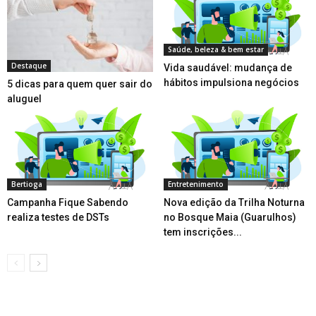
Saúde, beleza & bem estar
Destaque
Vida saudável: mudança de
hábitos impulsiona negócios
5 dicas para quem quer sair do
aluguel
Bertioga
Entretenimento
Campanha Fique Sabendo
Nova edição da Trilha Noturna
realiza testes de DSTs
no Bosque Maia (Guarulhos)
tem inscrições...