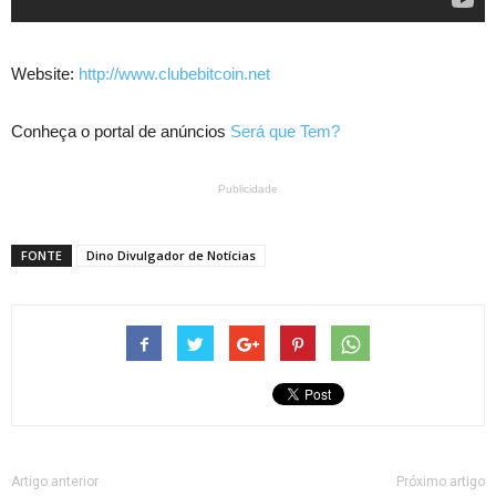
Website:
http://www.clubebitcoin.net
Conheça o portal de anúncios
Será que Tem?
Publicidade
FONTE
Dino Divulgador de Notícias
Artigo anterior
Próximo artigo