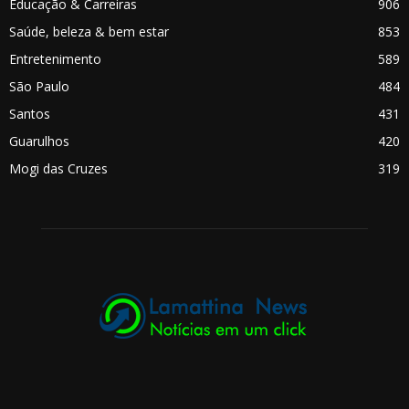
Educação & Carreiras
906
Saúde, beleza & bem estar
853
Entretenimento
589
São Paulo
484
Santos
431
Guarulhos
420
Mogi das Cruzes
319