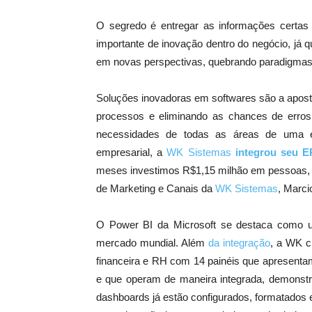
O segredo é entregar as informações certa
importante de inovação dentro do negócio, já q
em novas perspectivas, quebrando paradigmas 
Soluções inovadoras em softwares são a apost
processos e eliminando as chances de erros
necessidades de todas as áreas de uma e
empresarial, a
WK Sistemas
integrou seu 
meses investimos R$1,15 milhão em pessoas, t
de Marketing e Canais da
WK Sistemas
, Marci
O Power BI da Microsoft se destaca como u
mercado mundial. Além
da integração
, a WK c
financeira e RH com 14 painéis que apresenta
e que operam de maneira integrada, demonstr
dashboards já estão configurados, formatados e