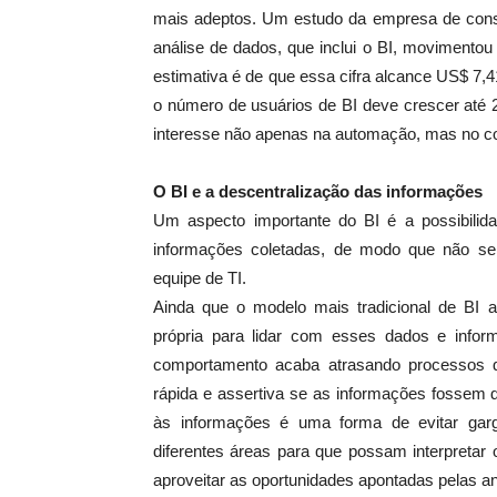
mais adeptos. Um estudo da empresa de consul
análise de dados, que inclui o BI, movimento
estimativa é de que essa cifra alcance US$ 7
o número de usuários de BI deve crescer até
interesse não apenas na automação, mas no c
O BI e a descentralização das informações
Um aspecto importante do BI é a possibilid
informações coletadas, de modo que não se
equipe de TI.
Ainda que o modelo mais tradicional de BI 
própria para lidar com esses dados e inf
comportamento acaba atrasando processos 
rápida e assertiva se as informações fossem d
às informações é uma forma de evitar garg
diferentes áreas para que possam interpretar
aproveitar as oportunidades apontadas pelas an