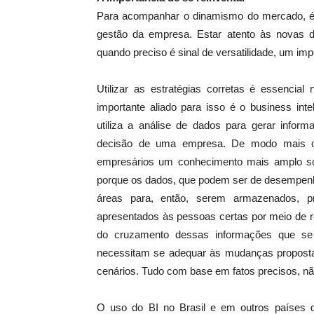
Para acompanhar o dinamismo do mercado, é 
gestão da empresa. Estar atento às novas 
quando preciso é sinal de versatilidade, um impo
Utilizar as estratégias corretas é essenc
importante aliado para isso é o business int
utiliza a análise de dados para gerar infor
decisão de uma empresa. De modo mais cl
empresários um conhecimento mais amplo so
porque os dados, que podem ser de desempenho
áreas para, então, serem armazenados, p
apresentados às pessoas certas por meio de re
do cruzamento dessas informações que se t
necessitam se adequar às mudanças propostas
cenários. Tudo com base em fatos precisos, n
O uso do BI no Brasil e em outros países 