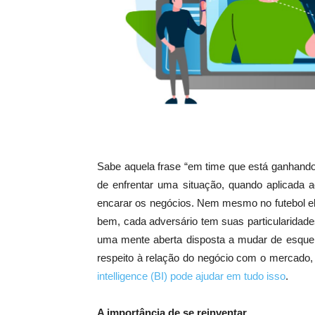
Sabe aquela frase “em time que está ganhand
de enfrentar uma situação, quando aplicada 
encarar os negócios. Nem mesmo no futebol ela
bem, cada adversário tem suas particularidades
uma mente aberta disposta a mudar de esquema
respeito à relação do negócio com o mercado, 
intelligence (BI) pode ajudar em tudo isso
.
A importância de se reinventar