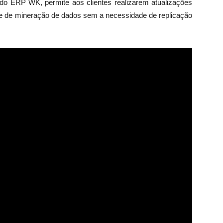
o ERP WK, permite aos clientes realizarem atualizações
e de mineração de dados sem a necessidade de replicação