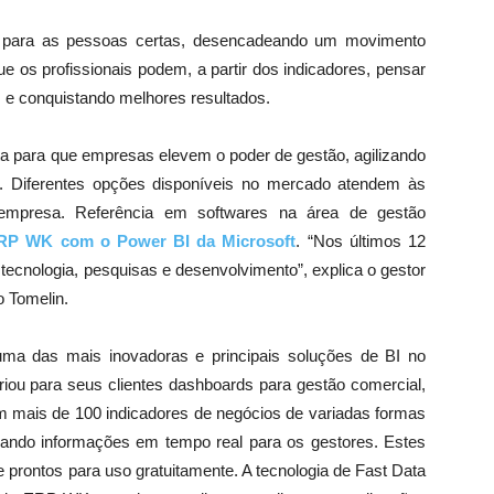
s para as pessoas certas, desencadeando um movimento
ue os profissionais podem, a partir dos indicadores, pensar
e conquistando melhores resultados.
a para que empresas elevem o poder de gestão, agilizando
. Diferentes opções disponíveis no mercado atendem às
mpresa. Referência em softwares na área de gestão
ERP WK com o Power BI da Microsoft
. “Nos últimos 12
ecnologia, pesquisas e desenvolvimento”, explica o gestor
o Tomelin.
ma das mais inovadoras e principais soluções de BI no
riou para seus clientes dashboards para gestão comercial,
m mais de 100 indicadores de negócios de variadas formas
ando informações em tempo real para os gestores. Estes
 prontos para uso gratuitamente. A tecnologia de Fast Data