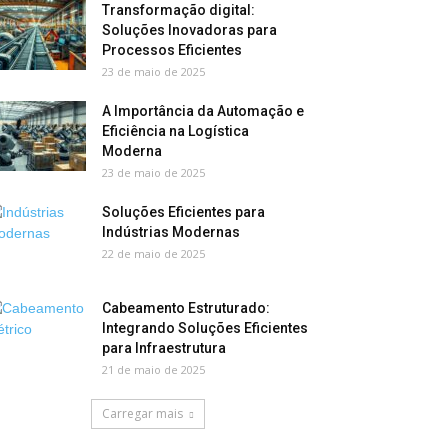
Transformação digital:
Soluções Inovadoras para
Processos Eficientes
23 de maio de 2025
A Importância da Automação e
Eficiência na Logística
Moderna
23 de maio de 2025
Soluções Eficientes para
Indústrias Modernas
22 de maio de 2025
Cabeamento Estruturado:
Integrando Soluções Eficientes
para Infraestrutura
21 de maio de 2025
Carregar mais