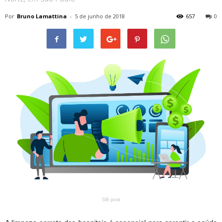
Por
Bruno Lamattina
-
5 de junho de 2018
657
0
SB post