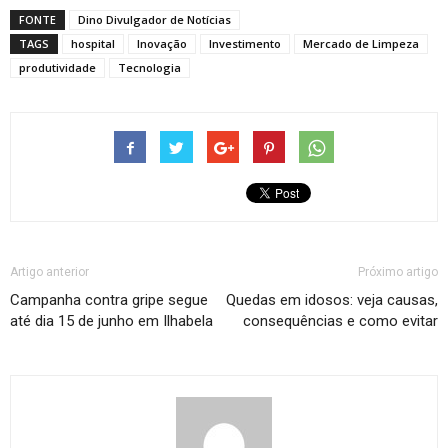
FONTE
Dino Divulgador de Notícias
TAGS
hospital
Inovação
Investimento
Mercado de Limpeza
produtividade
Tecnologia
Artigo anterior
Próximo artigo
Campanha contra gripe segue
Quedas em idosos: veja causas,
até dia 15 de junho em Ilhabela
consequências e como evitar