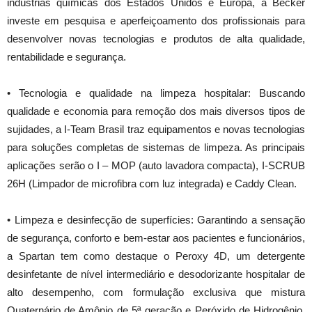
indústrias químicas dos Estados Unidos e Europa, a Becker
investe em pesquisa e aperfeiçoamento dos profissionais para
desenvolver novas tecnologias e produtos de alta qualidade,
rentabilidade e segurança.
• Tecnologia e qualidade na limpeza hospitalar: Buscando
qualidade e economia para remoção dos mais diversos tipos de
sujidades, a I-Team Brasil traz equipamentos e novas tecnologias
para soluções completas de sistemas de limpeza. As principais
aplicações serão o I – MOP (auto lavadora compacta), I-SCRUB
26H (Limpador de microfibra com luz integrada) e Caddy Clean.
• Limpeza e desinfecção de superfícies: Garantindo a sensação
de segurança, conforto e bem-estar aos pacientes e funcionários,
a Spartan tem como destaque o Peroxy 4D, um detergente
desinfetante de nível intermediário e desodorizante hospitalar de
alto desempenho, com formulação exclusiva que mistura
Quaternário de Amônio de 5ª geração e Peróxido de Hidrogênio,