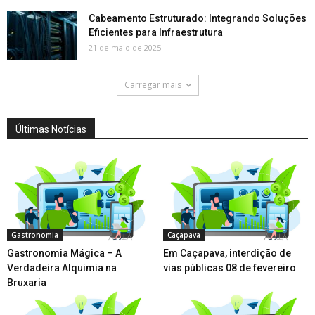
Cabeamento Estruturado: Integrando Soluções
Eficientes para Infraestrutura
21 de maio de 2025
Carregar mais
Últimas Notícias
Gastronomia
Caçapava
Gastronomia Mágica – A
Em Caçapava, interdição de
Verdadeira Alquimia na
vias públicas 08 de fevereiro
Bruxaria