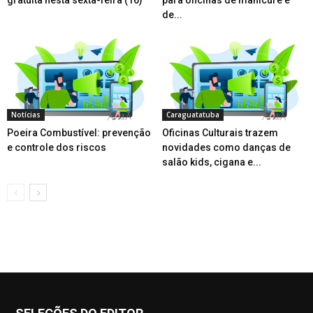
de...
Notícias
Caraguatatuba
Poeira Combustível: prevenção
Oficinas Culturais trazem
e controle dos riscos
novidades como danças de
salão kids, cigana e...