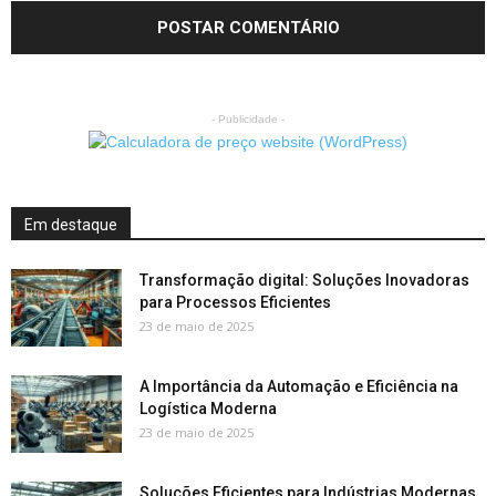
- Publicidade -
Em destaque
Transformação digital: Soluções Inovadoras
para Processos Eficientes
23 de maio de 2025
A Importância da Automação e Eficiência na
Logística Moderna
23 de maio de 2025
Soluções Eficientes para Indústrias Modernas