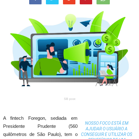
SB post
A fintech Foregon, sediada em
NOSSO FOCO ESTÁ EM
Presidente Prudente (560
AJUDAR O USUÁRIO A
quilômetros de São Paulo), tem o
CONSEGUIR E UTILIZAR OS