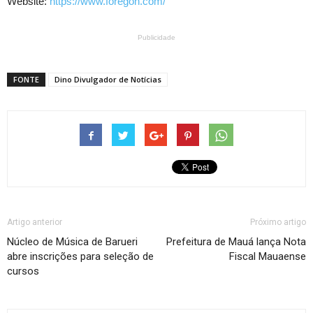
Website:
https://www.foregon.com/
Publicidade
FONTE
Dino Divulgador de Notícias
Artigo anterior
Próximo artigo
Núcleo de Música de Barueri
Prefeitura de Mauá lança Nota
abre inscrições para seleção de
Fiscal Mauaense
cursos