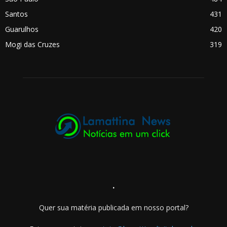
Santos
431
Guarulhos
420
Mogi das Cruzes
319
.
Quer sua matéria publicada em nosso portal?