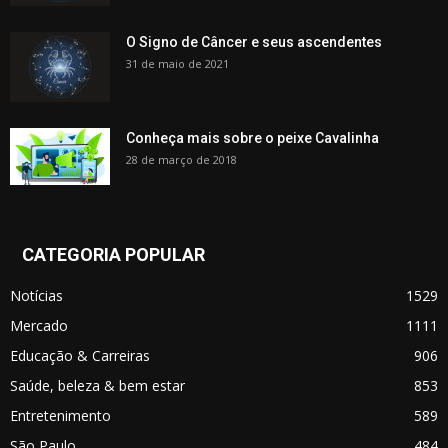
O Signo de Câncer e seus ascendentes
31 de maio de 2021
Conheça mais sobre o peixe Cavalinha
28 de março de 2018
CATEGORIA POPULAR
Notícias
1529
Mercado
1111
Educação & Carreiras
906
Saúde, beleza & bem estar
853
Entretenimento
589
São Paulo
484