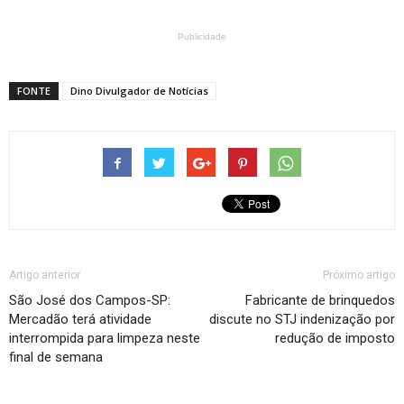
Publicidade
FONTE
Dino Divulgador de Notícias
Artigo anterior
Próximo artigo
São José dos Campos-SP:
Fabricante de brinquedos
Mercadão terá atividade
discute no STJ indenização por
interrompida para limpeza neste
redução de imposto
final de semana