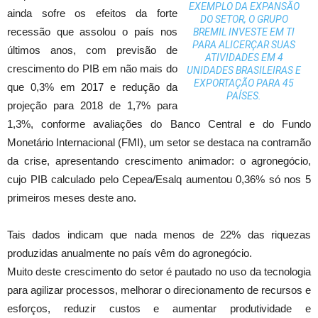
EXEMPLO DA EXPANSÃO
ainda sofre os efeitos da forte
DO SETOR, O GRUPO
recessão que assolou o país nos
BREMIL INVESTE EM TI
PARA ALICERÇAR SUAS
últimos anos, com previsão de
ATIVIDADES EM 4
crescimento do PIB em não mais do
UNIDADES BRASILEIRAS E
EXPORTAÇÃO PARA 45
que 0,3% em 2017 e redução da
PAÍSES.
projeção para 2018 de 1,7% para
1,3%, conforme avaliações do Banco Central e do Fundo
Monetário Internacional (FMI), um setor se destaca na contramão
da crise, apresentando crescimento animador: o agronegócio,
cujo PIB calculado pelo Cepea/Esalq aumentou 0,36% só nos 5
primeiros meses deste ano.
Tais dados indicam que nada menos de 22% das riquezas
produzidas anualmente no país vêm do agronegócio.
Muito deste crescimento do setor é pautado no uso da tecnologia
para agilizar processos, melhorar o direcionamento de recursos e
esforços, reduzir custos e aumentar produtividade e