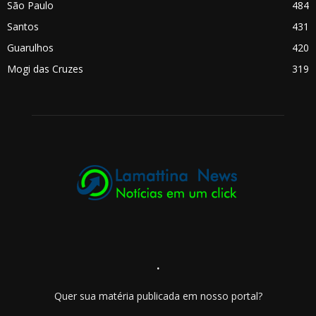
São Paulo
484
Santos
431
Guarulhos
420
Mogi das Cruzes
319
.
Quer sua matéria publicada em nosso portal?