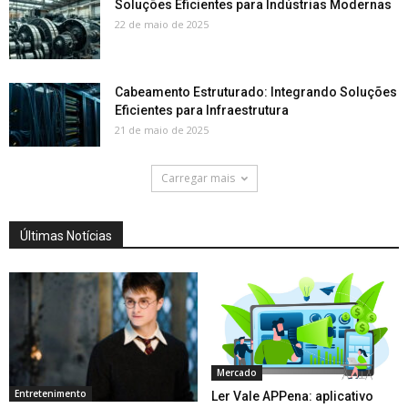
Soluções Eficientes para Indústrias Modernas
22 de maio de 2025
Cabeamento Estruturado: Integrando Soluções
Eficientes para Infraestrutura
21 de maio de 2025
Carregar mais
Últimas Notícias
Mercado
Entretenimento
Ler Vale APPena: aplicativo