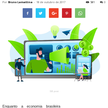
Por
Bruno Lamattina
-
18 de outubro de 2017
581
0
SB post
Enquanto a economia brasileira