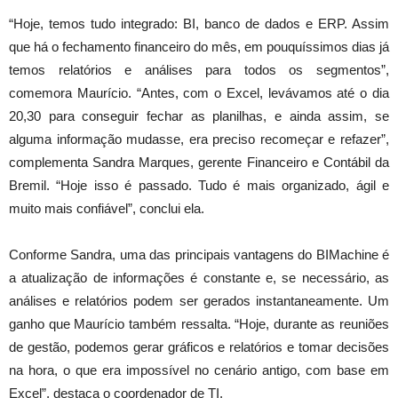
“Hoje, temos tudo integrado: BI, banco de dados e ERP. Assim
que há o fechamento financeiro do mês, em pouquíssimos dias já
temos relatórios e análises para todos os segmentos”,
comemora Maurício. “Antes, com o Excel, levávamos até o dia
20,30 para conseguir fechar as planilhas, e ainda assim, se
alguma informação mudasse, era preciso recomeçar e refazer”,
complementa Sandra Marques, gerente Financeiro e Contábil da
Bremil. “Hoje isso é passado. Tudo é mais organizado, ágil e
muito mais confiável”, conclui ela.
Conforme Sandra, uma das principais vantagens do BIMachine é
a atualização de informações é constante e, se necessário, as
análises e relatórios podem ser gerados instantaneamente. Um
ganho que Maurício também ressalta. “Hoje, durante as reuniões
de gestão, podemos gerar gráficos e relatórios e tomar decisões
na hora, o que era impossível no cenário antigo, com base em
Excel”, destaca o coordenador de TI.