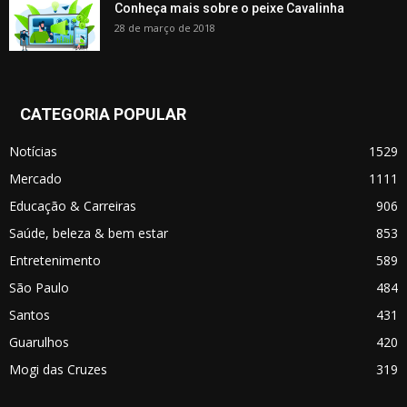
Conheça mais sobre o peixe Cavalinha
28 de março de 2018
CATEGORIA POPULAR
Notícias
1529
Mercado
1111
Educação & Carreiras
906
Saúde, beleza & bem estar
853
Entretenimento
589
São Paulo
484
Santos
431
Guarulhos
420
Mogi das Cruzes
319