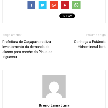
Artigo anterior
Próximo artigo
Prefeitura de Caçapava realiza
Conheça a Estância
levantamento da demanda de
Hidromineral Ibirá
alunos para creche do Pinus de
Iriguassu
Bruno Lamattina