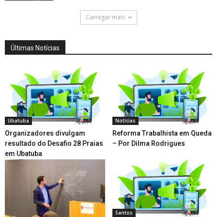
Carregar mais
Últimas Notícias
Ubatuba
Notícias
Organizadores divulgam
Reforma Trabalhista em Queda
resultado do Desafio 28 Praias
– Por Dilma Rodrigues
em Ubatuba
Santos