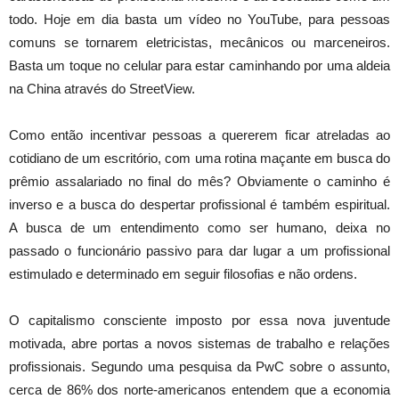
todo. Hoje em dia basta um vídeo no YouTube, para pessoas
comuns se tornarem eletricistas, mecânicos ou marceneiros.
Basta um toque no celular para estar caminhando por uma aldeia
na China através do StreetView.
Como então incentivar pessoas a quererem ficar atreladas ao
cotidiano de um escritório, com uma rotina maçante em busca do
prêmio assalariado no final do mês? Obviamente o caminho é
inverso e a busca do despertar profissional é também espiritual.
A busca de um entendimento como ser humano, deixa no
passado o funcionário passivo para dar lugar a um profissional
estimulado e determinado em seguir filosofias e não ordens.
O capitalismo consciente imposto por essa nova juventude
motivada, abre portas a novos sistemas de trabalho e relações
profissionais. Segundo uma pesquisa da PwC sobre o assunto,
cerca de 86% dos norte-americanos entendem que a economia