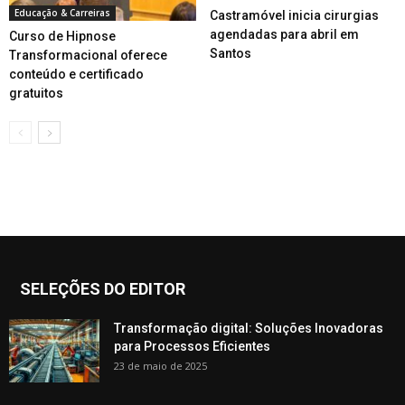
Educação & Carreiras
Castramóvel inicia cirurgias
agendadas para abril em
Curso de Hipnose
Santos
Transformacional oferece
conteúdo e certificado
gratuitos
SELEÇÕES DO EDITOR
Transformação digital: Soluções Inovadoras
para Processos Eficientes
23 de maio de 2025