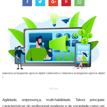
balaclava propaganda agencia digital colaborativa ( balaclava propaganda agencia digital
)
SB post
Agilidade, onipresença, multi-habilidade. Talvez principais
características do profissional moderno e da sociedade como um