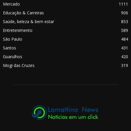
Mercado
1111
Educação & Carreiras
906
Saúde, beleza & bem estar
853
Entretenimento
589
São Paulo
484
Santos
431
Guarulhos
420
Mogi das Cruzes
319