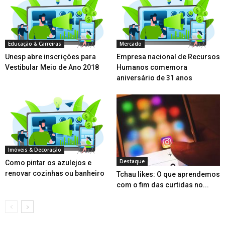
Educação & Carreiras
Mercado
Unesp abre inscrições para
Empresa nacional de Recursos
Vestibular Meio de Ano 2018
Humanos comemora
aniversário de 31 anos
Imóveis & Decoração
Destaque
Como pintar os azulejos e
renovar cozinhas ou banheiro
Tchau likes: O que aprendemos
com o fim das curtidas no...