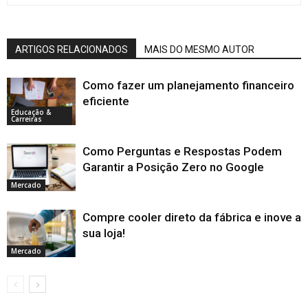
ARTIGOS RELACIONADOS
MAIS DO MESMO AUTOR
Como fazer um planejamento financeiro
eficiente
Educação &
Carreiras
Como Perguntas e Respostas Podem
Garantir a Posição Zero no Google
Mercado
Compre cooler direto da fábrica e inove a
sua loja!
Mercado