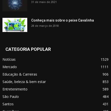
31 de maio de 2021
Conheça mais sobre o peixe Cavalinha
28 de março de 2018
CATEGORIA POPULAR
Notícias
1529
Mercado
1111
Educação & Carreiras
906
Saúde, beleza & bem estar
853
Entretenimento
589
São Paulo
484
Santos
431