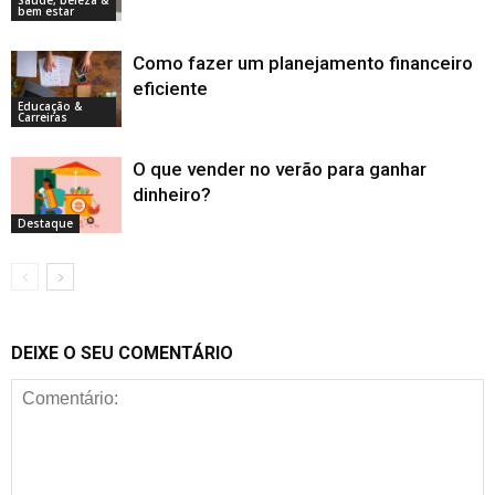
Saúde, beleza &
bem estar
Como fazer um planejamento financeiro
eficiente
Educação &
Carreiras
O que vender no verão para ganhar
dinheiro?
Destaque
DEIXE O SEU COMENTÁRIO