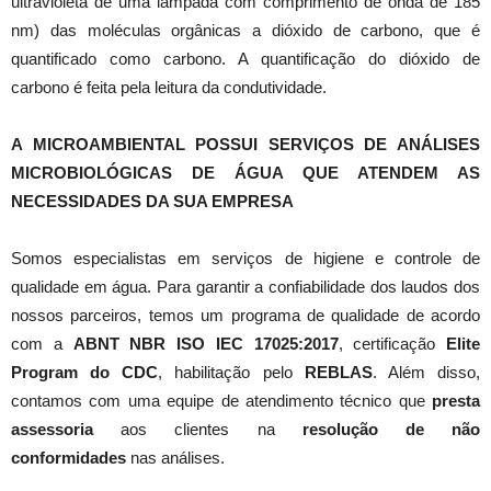
ultravioleta de uma lâmpada com comprimento de onda de 185
nm) das moléculas orgânicas a dióxido de carbono, que é
quantificado como carbono. A quantificação do dióxido de
carbono é feita pela leitura da condutividade.
A MICROAMBIENTAL POSSUI SERVIÇOS DE ANÁLISES
MICROBIOLÓGICAS DE ÁGUA QUE ATENDEM AS
NECESSIDADES DA SUA EMPRESA
Somos especialistas em serviços de higiene e controle de
qualidade em água. Para garantir a confiabilidade dos laudos dos
nossos parceiros, temos um programa de qualidade de acordo
com a
ABNT NBR ISO IEC 17025:2017
, certificação
Elite
Program do CDC
, habilitação pelo
REBLAS
. Além disso,
contamos com uma equipe de atendimento técnico que
presta
assessoria
aos clientes na
resolução de não
conformidades
nas análises.