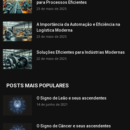
para Processos Eficientes
23 de maio de 2025
A Importância da Automação e Eficiência na
Logística Moderna
23 de maio de 2025
Soluções Eficientes para Indústrias Modernas
22 de maio de 2025
POSTS MAIS POPULARES
O Signo de Leão e seus ascendentes
14 de junho de 2021
O Signo de Câncer e seus ascendentes