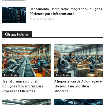
Cabeamento Estruturado: Integrando Soluções
Eficientes para Infraestrutura
21 de maio de 2025
Últimas Notícias
Tecnologia
Tecnologia
Transformação digital:
A Importância da Automação e
Soluções Inovadoras para
Eficiência na Logística
Processos Eficientes
Moderna