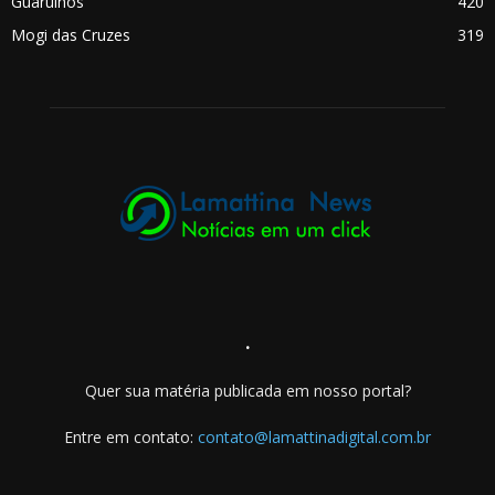
Guarulhos
420
Mogi das Cruzes
319
.
Quer sua matéria publicada em nosso portal?
Entre em contato:
contato@lamattinadigital.com.br