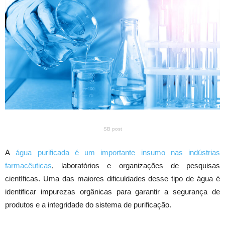
SB post
A
água purificada é um importante insumo nas indústrias
farmacêuticas
, laboratórios e organizações de pesquisas
científicas. Uma das maiores dificuldades desse tipo de água é
identificar impurezas orgânicas para garantir a segurança de
produtos e a integridade do sistema de purificação.