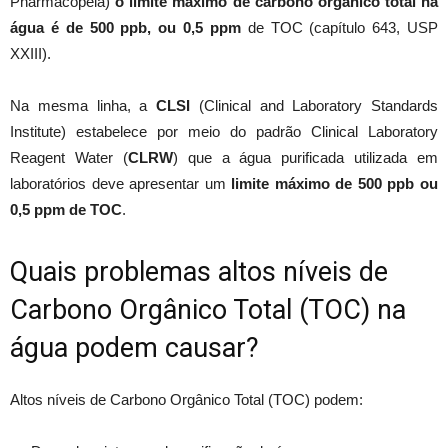
Pharmacopeia)
o limite máximo de carbono orgânico total na
água é de 500 ppb, ou 0,5 ppm
de TOC (capítulo 643, USP
XXIII).
Na mesma linha, a
CLSI
(Clinical and Laboratory Standards
Institute) estabelece por meio do padrão Clinical Laboratory
Reagent Water (
CLRW
) que a água purificada utilizada em
laboratórios deve apresentar um
limite máximo de 500 ppb ou
0,5 ppm de TOC
.
Quais problemas altos níveis de
Carbono Orgânico Total (TOC) na
água podem causar?
Altos níveis de Carbono Orgânico Total (TOC) podem: