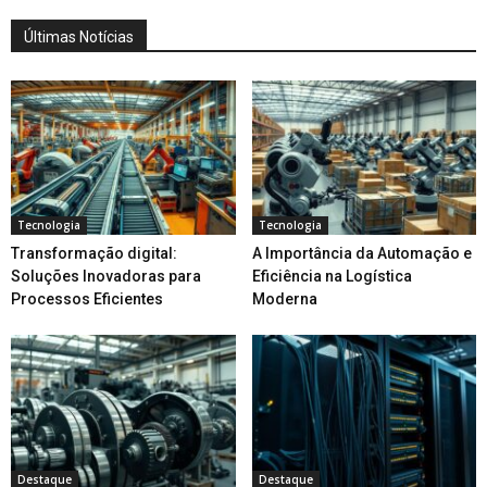
Últimas Notícias
Tecnologia
Tecnologia
Transformação digital:
A Importância da Automação e
Soluções Inovadoras para
Eficiência na Logística
Processos Eficientes
Moderna
Destaque
Destaque