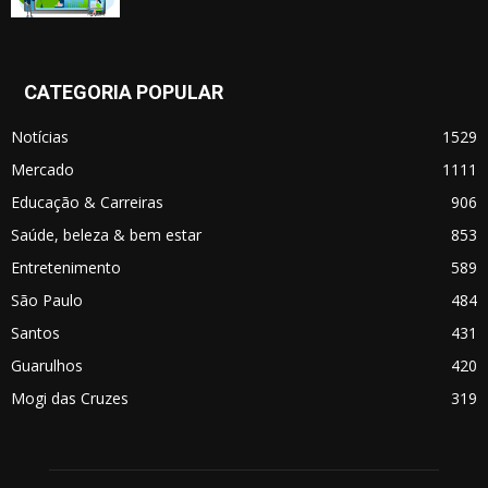
CATEGORIA POPULAR
Notícias
1529
Mercado
1111
Educação & Carreiras
906
Saúde, beleza & bem estar
853
Entretenimento
589
São Paulo
484
Santos
431
Guarulhos
420
Mogi das Cruzes
319