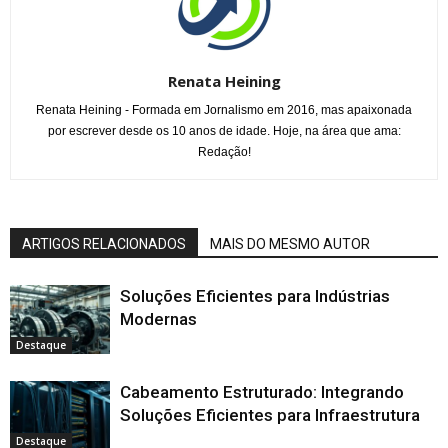
Renata Heining
Renata Heining - Formada em Jornalismo em 2016, mas apaixonada
por escrever desde os 10 anos de idade. Hoje, na área que ama:
Redação!
ARTIGOS RELACIONADOS
MAIS DO MESMO AUTOR
Soluções Eficientes para Indústrias
Modernas
Destaque
Cabeamento Estruturado: Integrando
Soluções Eficientes para Infraestrutura
Destaque