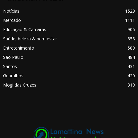
Notícias
1529
Mercado
1111
Educação & Carreiras
906
Saúde, beleza & bem estar
853
Entretenimento
589
São Paulo
484
Santos
431
Guarulhos
420
Mogi das Cruzes
319