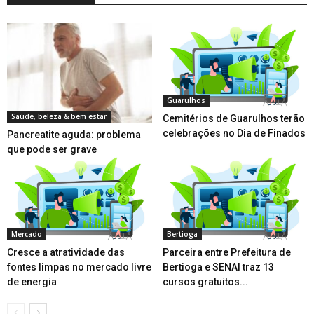
Guarulhos
Saúde, beleza & bem estar
Cemitérios de Guarulhos terão
celebrações no Dia de Finados
Pancreatite aguda: problema
que pode ser grave
Mercado
Bertioga
Cresce a atratividade das
Parceira entre Prefeitura de
fontes limpas no mercado livre
Bertioga e SENAI traz 13
de energia
cursos gratuitos...