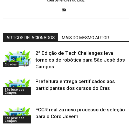
com os leitores do blog.
ARTIGOS RELACIONADOS
MAIS DO MESMO AUTOR
2ª Edição de Tech Challenges leva
torneios de robótica para São José dos
Cidades
Campos
Prefeitura entrega certificados aos
participantes dos cursos do Cras
São José dos
Campos
FCCR realiza novo processo de seleção
para o Coro Jovem
São José dos
Campos