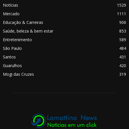
Notícias
1529
Mercado
1111
Educação & Carreiras
906
Saúde, beleza & bem estar
853
Entretenimento
589
São Paulo
484
Santos
431
Guarulhos
420
Mogi das Cruzes
319