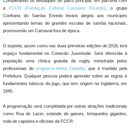
Completando os destaques do palco principal, em parceria com
a
FCCR (Fundação Cultural Cassiano Ricardo)
, o grupo
Confraria do Samba Enredo levará alegria aos munícipes
apresentando temas de grandes escolas de samba nacionais,
promovendo um Carnaval fora de época.
O esporte, assim como nas duas primeiras edições de 2018, terá
espaço fundamental no Conexão Juventude. Será oferecida à
população uma clínica gratuita de rugby ministrada pelos
profissionais do
programa Atleta Cidadão
, que é mantido pela
Prefeitura. Qualquer pessoa poderá aprender sobre as regras e
fundamentos básicos do jogo, que tem origem na Inglaterra, em
1845.
A programação será completada por outras atrações tradicionais
como Rua de Lazer, estande de games, brinquedos gigantes,
roda de capoeira e oficinas da FCCR.