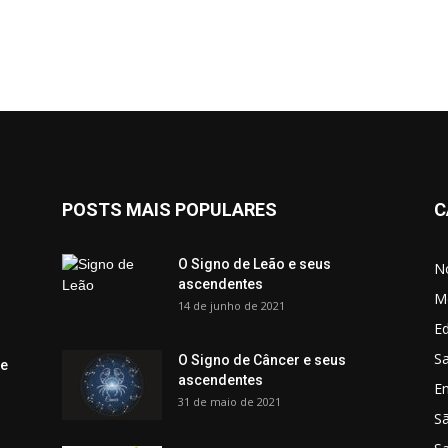
POSTS MAIS POPULARES
C
O Signo de Leão e seus
No
ascendentes
M
14 de junho de 2021
Ed
Sa
O Signo de Câncer e seus
 e
ascendentes
E
31 de maio de 2021
S