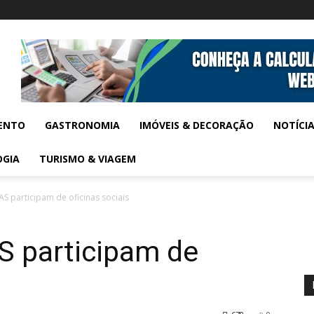
ENTO
GASTRONOMIA
IMÓVEIS & DECORAÇÃO
NOTÍCI
OGIA
TURISMO & VIAGEM
S participam de oficinas sociais
S participam de