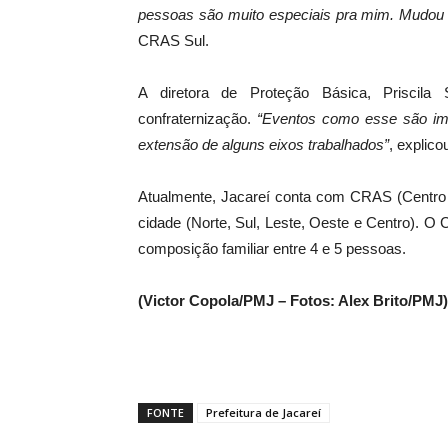
pessoas são muito especiais pra mim. Mudou 
CRAS Sul.
A diretora de Proteção Básica, Priscila
confraternização.
“Eventos como esse são imp
extensão de alguns eixos trabalhados”
, explico
Atualmente, Jacareí conta com CRAS (Centro d
cidade (Norte, Sul, Leste, Oeste e Centro). O
composição familiar entre 4 e 5 pessoas.
(Victor Copola/PMJ – Fotos: Alex Brito/PMJ)
FONTE
Prefeitura de Jacareí