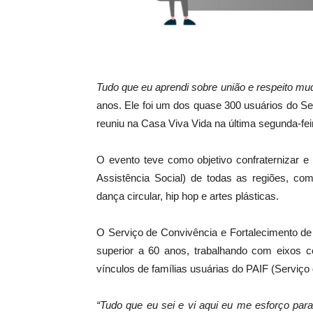
Tudo que eu aprendi sobre união e respeito mu
anos. Ele foi um dos quase 300 usuários do Se
reuniu na Casa Viva Vida na última segunda-feir
O evento teve como objetivo confraternizar e
Assistência Social) de todas as regiões, com
dança circular, hip hop e artes plásticas.
O Serviço de Convivência e Fortalecimento de
superior a 60 anos, trabalhando com eixos c
vínculos de famílias usuárias do PAIF (Serviço 
“Tudo que eu sei e vi aqui eu me esforço par