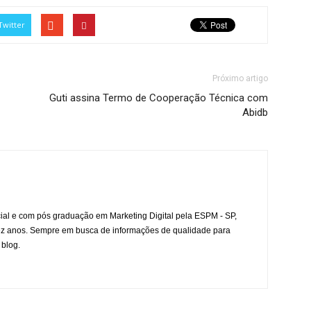
Twitter
Próximo artigo
Guti assina Termo de Cooperação Técnica com
Abidb
l e com pós graduação em Marketing Digital pela ESPM - SP,
ez anos. Sempre em busca de informações de qualidade para
 blog.