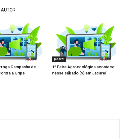
 AUTOR
Jacareí
orroga Campanha de
1º Feira Agroecológica acontece
ontra a Gripe
nesse sábado (9) em Jacareí