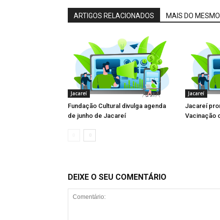
ARTIGOS RELACIONADOS
MAIS DO MESMO
Jacareí
Jacareí
Fundação Cultural divulga agenda
Jacareí pr
de junho de Jacareí
Vacinação c
DEIXE O SEU COMENTÁRIO