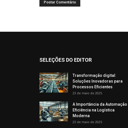
SELEÇÕES DO EDITOR
Transformação digital:
Soluções Inovadoras para
Processos Eficientes
23 de maio de 2025
A Importância da Automação
Eficiência na Logística
Moderna
23 de maio de 2025