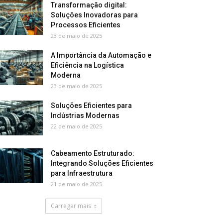
Transformação digital:
Soluções Inovadoras para
Processos Eficientes
23 de maio de 2025
A Importância da Automação e
Eficiência na Logística
Moderna
23 de maio de 2025
Soluções Eficientes para
Indústrias Modernas
22 de maio de 2025
Cabeamento Estruturado:
Integrando Soluções Eficientes
para Infraestrutura
21 de maio de 2025
Carregar mais