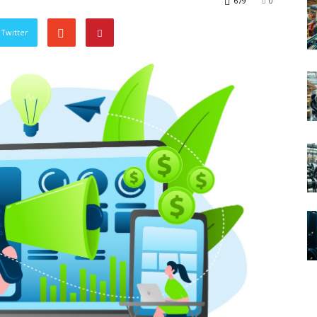
679
0
Twitter