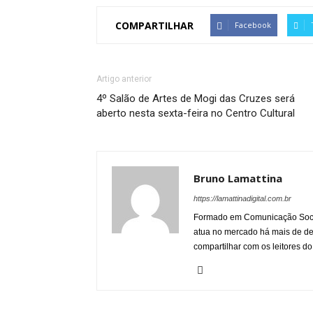
COMPARTILHAR
Facebook
Artigo anterior
4º Salão de Artes de Mogi das Cruzes será
aberto nesta sexta-feira no Centro Cultural
Bruno Lamattina
https://lamattinadigital.com.br
Formado em Comunicação Socia
atua no mercado há mais de d
compartilhar com os leitores do