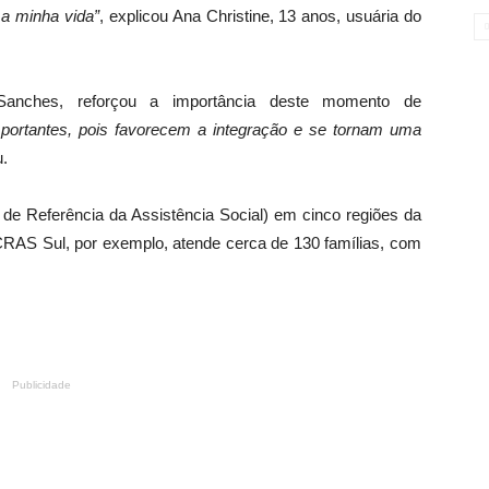
a minha vida”
, explicou Ana Christine, 13 anos, usuária do
 Sanches, reforçou a importância deste momento de
ortantes, pois favorecem a integração e se tornam uma
u.
e Referência da Assistência Social) em cinco regiões da
 CRAS Sul, por exemplo, atende cerca de 130 famílias, com
Publicidade