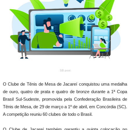
SB post
O Clube de Tênis de Mesa de Jacareí conquistou uma medalha
de ouro, quatro de prata e quatro de bronze durante a 1ª Copa
Brasil Sul-Sudeste, promovida pela Confederação Brasileira de
Tênis de Mesa, de 29 de março a 1º de abril, em Concórdia (SC).
A competição reuniu 60 clubes de todo o Brasil.
O Clube de Jacareí também garantiu a quinta colocação no