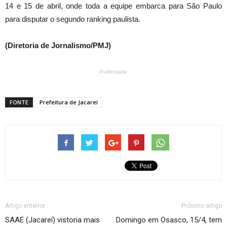
14 e 15 de abril, onde toda a equipe embarca para São Paulo
para disputar o segundo ranking paulista.
(Diretoria de Jornalismo/PMJ)
Publicidade
FONTE
Prefeitura de Jacareí
Artigo anterior
Próximo artigo
SAAE (Jacareí) vistoria mais
Domingo em Osasco, 15/4, tem