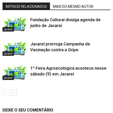
ARTIGOS RELACIONADOS
MAIS DO MESMO AUTOR
Fundação Cultural divulga agenda de
junho de Jacareí
Jacareí
Jacareí prorroga Campanha de
Vacinação contra a Gripe
Jacareí
1º Feira Agroecológica acontece nesse
sábado (9) em Jacareí
Jacareí
DEIXE O SEU COMENTÁRIO