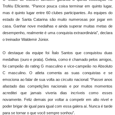
Troféu Eficiente. “Parece pouca coisa terminar em quinto lugar,
mas é quinto lugar entre 60 clubes participantes. As equipes do
estado de Santa Catarina são muito numerosas por jogar em
casa. Ganhar nove medalhas e ainda superar muitas metas de
desempenho, realmente é uma conquista extraordinária”, declara
o treinador Waldemir Júnior.
O destaque da equipe foi Ítalo Santos que conquistou duas
medalhas (ouro e prata). Geleia, como é chamado pelos amigos,
foi campeão do rating G masculino e vice-campeão no Absoluto
C masculino. O atleta comenta as suas conquistas e se
emociona ao falar de sua volta ao circuito nacional: “Passei anos
afastado das competições nacionais e por muitos momentos
acreditei que jamais viveria dias incríveis como esses
novamente. Feliz demais por voltar a competir em alto nível e
poder brigar de igual para igual com essa galera aí. Nunca é tarde
para se tornar o que você sempre sonhou”.