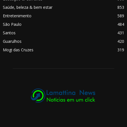
Saúde, beleza & bem estar
853
Entretenimento
589
São Paulo
484
Santos
431
Guarulhos
420
Mogi das Cruzes
319