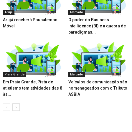
Arujá
Mercado
Arujá receberá Poupatempo
O poder do Business
Móvel
Intelligence (BI) e a quebra de
paradigmas...
Praia Grande
Mercado
Em Praia Grande, Pista de
Veículos de comunicação são
atletismo tem atividades das 8
homenageados com o Tributo
às...
ASBIA