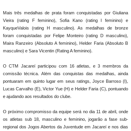
Mais três medalhas de prata foram conquistadas por Giuliana
Vieira (rating F feminino), Sofia Kano (rating I feminino) e
KayqueValois (rating H masculino). As medalhas de bronze
foram conquistadas por Felipe Monteiro (rating D masculino),
Maira Ranzeiro (Absoluto A feminino), Helder Faria (Absoluto B
masculino) e Sara Vicentin (Rating A feminino).
O CTM Jacareí participou com 16 atletas, e 3 membros da
comissão técnica. Além das conquistas das medalhas, ainda
pontuaram em quinto lugar em seus ratings, Joyce Barroso (I),
Lucas Carvalho (E), Victor Yue (H) e Helder Faria (C), pontuando
e ajudando aos resultados do clube.
O próximo compromisso da equipe será no dia 11 de abril, onde
os atletas sub 18, masculino e feminino, jogarão a fase sub-
regional dos Jogos Abertos da Juventude em Jacareí e nos dias