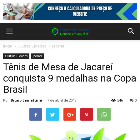
Inicio
Outras Cidades
Jacareí
Outras Cidades
Jacareí
Tênis de Mesa de Jacareí
conquista 9 medalhas na Copa
Brasil
Por
Bruno Lamattina
-
7 de abril de 2018
546
0