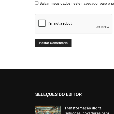
Salvar meus dados neste navegador para a p
SELEÇÕES DO EDITOR
Transformação digital:
Soluções Inovadoras para