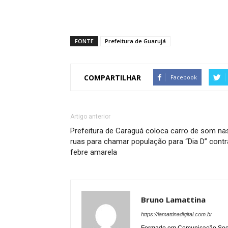
FONTE
Prefeitura de Guarujá
COMPARTILHAR
Facebook
Artigo anterior
Prefeitura de Caraguá coloca carro de som na
ruas para chamar população para “Dia D” contr
febre amarela
Bruno Lamattina
https://lamattinadigital.com.br