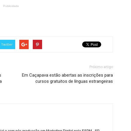
Publicidade
Twitter
Próximo artigo
s
Em Caçapava estão abertas as inscrições para
a
cursos gratuitos de línguas estrangeiras