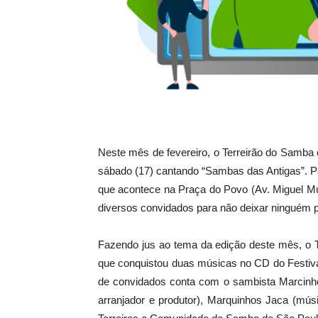
Neste mês de fevereiro, o Terreirão do Samba
sábado (17) cantando “Sambas das Antigas”. Para
que acontece na Praça do Povo (Av. Miguel Mu
diversos convidados para não deixar ninguém 
Fazendo jus ao tema da edição deste mês, o T
que conquistou duas músicas no CD do Festival
de convidados conta com o sambista Marcinho
arranjador e produtor), Marquinhos Jaca (mús