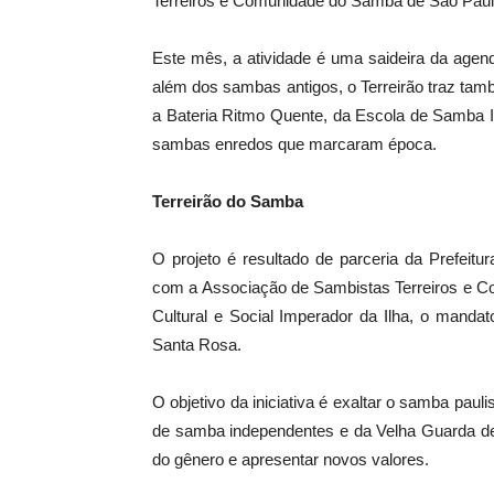
Terreiros e Comunidade do Samba de São Paulo 
Este mês, a atividade é uma saideira da age
além dos sambas antigos, o Terreirão traz ta
a Bateria Ritmo Quente, da Escola de Samba I
sambas enredos que marcaram época.
Terreirão do Samba
O projeto é resultado de parceria da Prefeitu
com a Associação de Sambistas Terreiros e Co
Cultural e Social Imperador da Ilha, o mand
Santa Rosa.
O objetivo da iniciativa é exaltar o samba pau
de samba independentes e da Velha Guarda de
do gênero e apresentar novos valores.