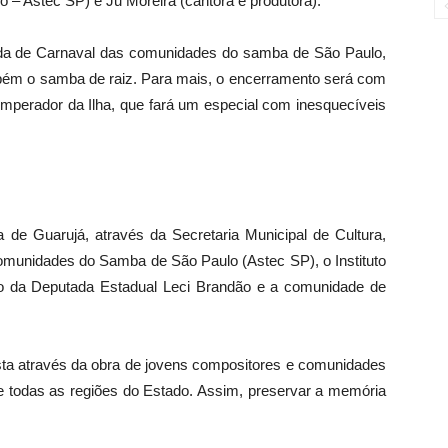
– Astec SP) e Ju Moreira (cantora e produtora).
nda de Carnaval das comunidades do samba de São Paulo,
mbém o samba de raiz. Para mais, o encerramento será com
mperador da Ilha, que fará um especial com inesquecíveis
ra de Guarujá, através da Secretaria Municipal de Cultura,
munidades do Samba de São Paulo (Astec SP), o Instituto
ato da Deputada Estadual Leci Brandão e a comunidade de
lista através da obra de jovens compositores e comunidades
 todas as regiões do Estado. Assim, preservar a memória