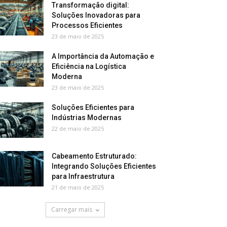
Transformação digital:
Soluções Inovadoras para
Processos Eficientes
23 de maio de 2025
A Importância da Automação e
Eficiência na Logística
Moderna
23 de maio de 2025
Soluções Eficientes para
Indústrias Modernas
22 de maio de 2025
Cabeamento Estruturado:
Integrando Soluções Eficientes
para Infraestrutura
21 de maio de 2025
Carregar mais