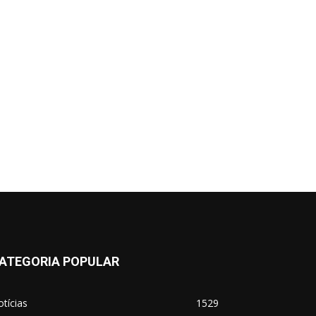
ATEGORIA POPULAR
tícias
1529