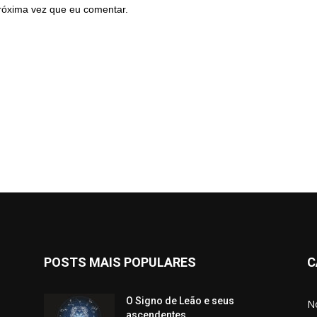
róxima vez que eu comentar.
POSTS MAIS POPULARES
C
O Signo de Leão e seus
No
ascendentes