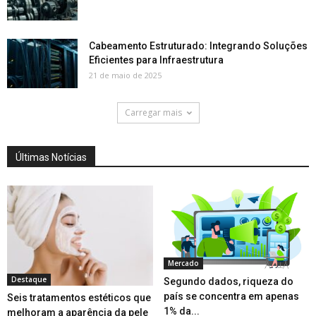
Cabeamento Estruturado: Integrando Soluções
Eficientes para Infraestrutura
21 de maio de 2025
Carregar mais
Últimas Notícias
Mercado
Destaque
Segundo dados, riqueza do
país se concentra em apenas
Seis tratamentos estéticos que
1% da...
melhoram a aparência da pele