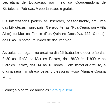
Secretaria de Educação, por meio da Coordenadoria de
Bibliotecas Públicas. A oportunidade é gratuita.
Os interessados podem se inscrever, pessoalmente, em uma
das bibliotecas municipais: Geraldo Ferraz (Rua Ceará, s/n – Vila
Alice) ou Martins Fontes (Rua Quintino Bocaiúva, 183, Centro),
das 8 às 18 horas, munidos de documentos.
As aulas começam no próximo dia 16 (sábado) e ocorrerão das
9h30 às 11h30 na Martins Fontes, das 9h30 às 11h30 e na
Geraldo Ferraz, das 14 às 16 horas. Com material gratuito, a
oficina será ministrada pelas professoras Rosa Maria e Cássia
Maria.
Conheça o portal de anúncios
Será que Tem?
Publicidade