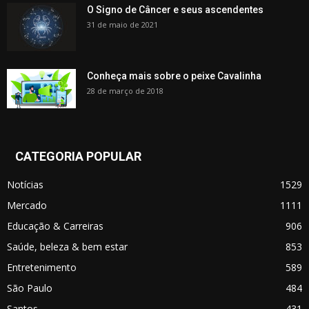
O Signo de Câncer e seus ascendentes
31 de maio de 2021
Conheça mais sobre o peixe Cavalinha
28 de março de 2018
CATEGORIA POPULAR
Notícias
1529
Mercado
1111
Educação & Carreiras
906
Saúde, beleza & bem estar
853
Entretenimento
589
São Paulo
484
Santos
431