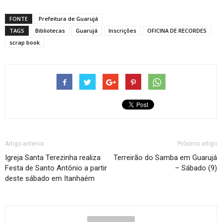
FONTE
Prefeitura de Guarujá
TAGS
Bibliotecas
Guarujá
Inscrições
OFICINA DE RECORDES
scrap book
Artigo anterior
Próximo artigo
Igreja Santa Terezinha realiza
Terreirão do Samba em Guarujá
Festa de Santo Antônio a partir
– Sábado (9)
deste sábado em Itanhaém