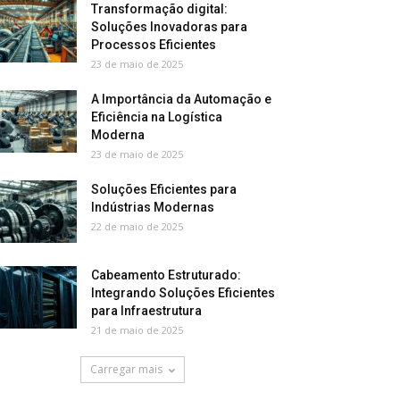
Transformação digital:
Soluções Inovadoras para
Processos Eficientes
23 de maio de 2025
A Importância da Automação e
Eficiência na Logística
Moderna
23 de maio de 2025
Soluções Eficientes para
Indústrias Modernas
22 de maio de 2025
Cabeamento Estruturado:
Integrando Soluções Eficientes
para Infraestrutura
21 de maio de 2025
Carregar mais