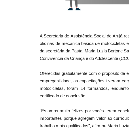
A Secretaria de Assistência Social de Arujá re
oficinas de mecânica básica de motocicletas 
da secretária da Pasta, Maria Luzia Bortone Sa
Convivência da Criança e do Adolescente (CCC
Oferecidas gratuitamente com o propósito de e
empregabilidade, as capacitações tiveram car
motocicletas, foram 14 formandos, enquan
certificado de conclusão.
“Estamos muito felizes por vocês terem conc
importantes porque agregam valor ao curríc
trabalho mais qualificados”, afirmou Maria Luzia