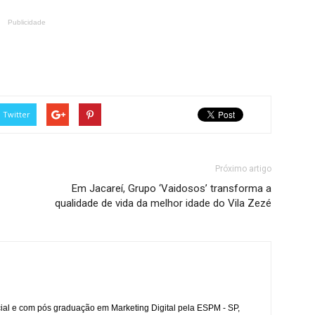
Publicidade
Twitter
Próximo artigo
Em Jacareí, Grupo ‘Vaidosos’ transforma a
qualidade de vida da melhor idade do Vila Zezé
l e com pós graduação em Marketing Digital pela ESPM - SP,