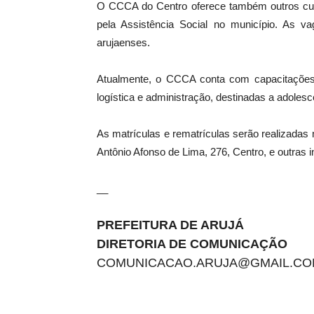
O CCCA do Centro oferece também outros curs
pela Assistência Social no município. As v
arujaenses.
Atualmente, o CCCA conta com capacitações na
logística e administração, destinadas a adoles
As matrículas e rematrículas serão realizadas 
Antônio Afonso de Lima, 276, Centro, e outras 
__
PREFEITURA DE ARUJÁ
DIRETORIA DE COMUNICAÇÃO
COMUNICACAO.ARUJA@GMAIL.C