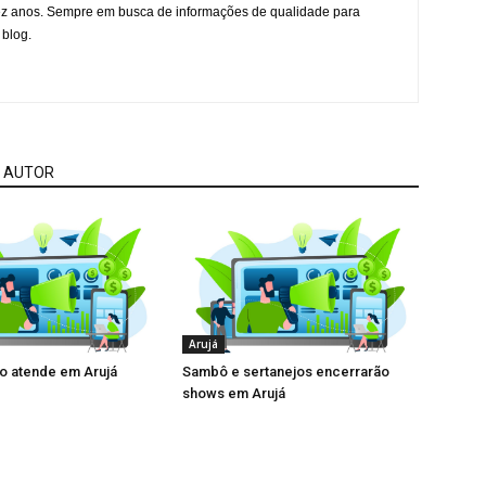
ez anos. Sempre em busca de informações de qualidade para
 blog.
 AUTOR
Arujá
 atende em Arujá
Sambô e sertanejos encerrarão
shows em Arujá