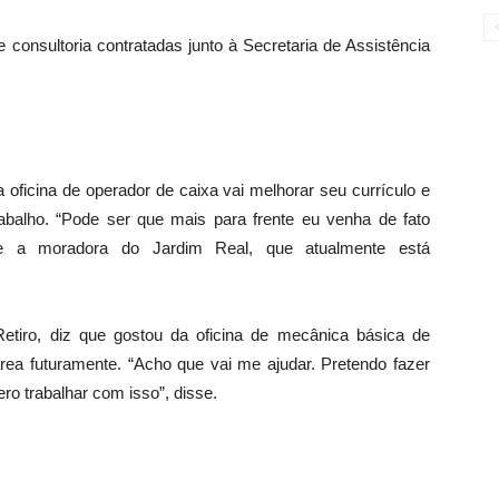
 consultoria contratadas junto à Secretaria de Assistência
 oficina de operador de caixa vai melhorar seu currículo e
abalho. “Pode ser que mais para frente eu venha de fato
se a moradora do Jardim Real, que atualmente está
etiro, diz que gostou da oficina de mecânica básica de
área futuramente. “Acho que vai me ajudar. Pretendo fazer
ro trabalhar com isso”, disse.