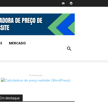
AS
MERCADO
- Publicidade -
Em destaque