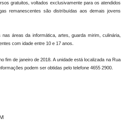
os gratuitos, voltados exclusivamente para os atendidos
agas remanescentes são distribuídas aos demais jovens
s áreas da informática, artes, guarda mirim, culinária,
centes com idade entre 10 e 17 anos.
no fim de janeiro de 2018. A unidade está localizada na Rua
informações podem ser obtidas pelo telefone 4655 2900.​
OM