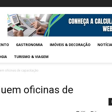
ENTO
GASTRONOMIA
IMÓVEIS & DECORAÇÃO
NOTÍCI
OGIA
TURISMO & VIAGEM
em oficinas de capacitação
luem oficinas de