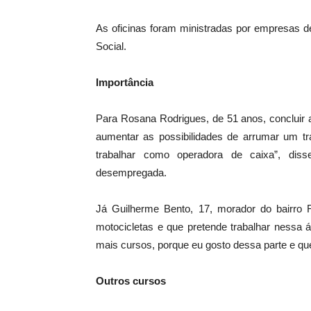
As oficinas foram ministradas por empresas de
Social.
Importância
Para Rosana Rodrigues, de 51 anos, concluir a
aumentar as possibilidades de arrumar um tr
trabalhar como operadora de caixa”, dis
desempregada.
Já Guilherme Bento, 17, morador do bairro R
motocicletas e que pretende trabalhar nessa 
mais cursos, porque eu gosto dessa parte e que
Outros cursos