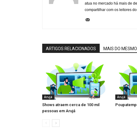
atua no mercado há mais de d
compartilhar com os leitores do
ARTIGOS RELACIONADOS
MAIS DO MESMO
Arujá
Arujá
Shows atraem cerca de 100 mil
Poupatempo
pessoas em Arujá